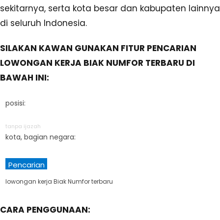
sekitarnya, serta kota besar dan kabupaten lainnya
di seluruh Indonesia.
SILAKAN KAWAN GUNAKAN FITUR PENCARIAN
LOWONGAN KERJA BIAK NUMFOR TERBARU DI
BAWAH INI:
posisi:
tanpa ijazah
kota, bagian negara:
Pencarian
lowongan kerja Biak Numfor terbaru
CARA PENGGUNAAN: