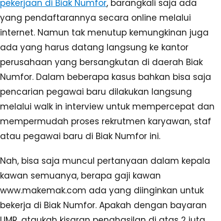
pekerjaan di Biak Numfor
, barangkali saja ada
yang pendaftarannya secara online melalui
internet. Namun tak menutup kemungkinan juga
ada yang harus datang langsung ke kantor
perusahaan yang bersangkutan di daerah Biak
Numfor. Dalam beberapa kasus bahkan bisa saja
pencarian pegawai baru dilakukan langsung
melalui walk in interview untuk mempercepat dan
mempermudah proses rekrutmen karyawan, staf
atau pegawai baru di Biak Numfor ini.
Nah, bisa saja muncul pertanyaan dalam kepala
kawan semuanya, berapa gaji kawan
www.makemak.com ada yang diinginkan untuk
bekerja di Biak Numfor. Apakah dengan bayaran
UMR, ataukah kisaran penghasilan di atas 2 juta