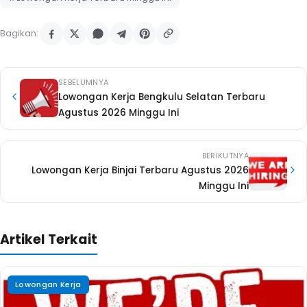
Bagikan:
SEBELUMNYA
Lowongan Kerja Bengkulu Selatan Terbaru
Agustus 2026 Minggu Ini
BERIKUTNYA
Lowongan Kerja Binjai Terbaru Agustus 2026
Minggu Ini
Artikel Terkait
Lowongan Kerja