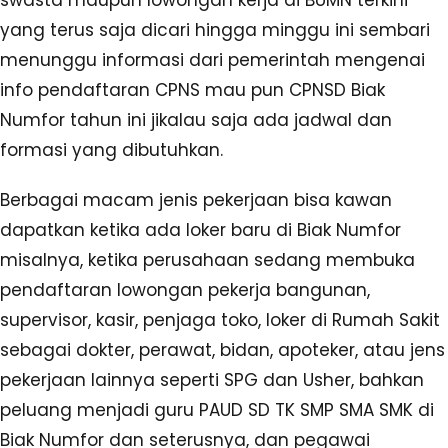
swasta maupun lowongan kerja di BUMN terkini
yang terus saja dicari hingga minggu ini sembari
menunggu informasi dari pemerintah mengenai
info pendaftaran CPNS mau pun CPNSD Biak
Numfor tahun ini jikalau saja ada jadwal dan
formasi yang dibutuhkan.
Berbagai macam jenis pekerjaan bisa kawan
dapatkan ketika ada loker baru di Biak Numfor
misalnya, ketika perusahaan sedang membuka
pendaftaran lowongan pekerja bangunan,
supervisor, kasir, penjaga toko, loker di Rumah Sakit
sebagai dokter, perawat, bidan, apoteker, atau jens
pekerjaan lainnya seperti SPG dan Usher, bahkan
peluang menjadi guru PAUD SD TK SMP SMA SMK di
Biak Numfor dan seterusnya, dan pegawai