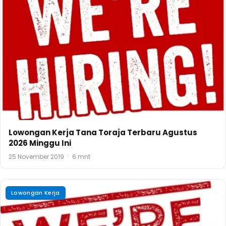
Lowongan Kerja Tana Toraja Terbaru Agustus
2026 Minggu Ini
25 November 2019
·
6 mnt
Lowongan Kerja