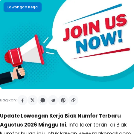
Lowongan Kerja
Bagikan:
Update Lowongan Kerja Biak Numfor Terbaru
Agustus 2026 Minggu Ini
. Info loker terkini di Biak
Numfor bulan ini untuk kawan www.makemak.com