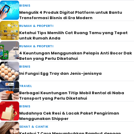
BISNIS
Mengulik 4 Produk Digital Platform untuk Bantu
Transformasi Bisnis di Era Modern
RUMAH & PROPERTI
Ketahui Tips Memilih Cat Ruang Tamu yang Tepat
untuk Rumah Anda
RUMAH & PROPERTI
4 Keuntungan Menggunakan Pelapis Anti Bocor Dak
Beton yang Perlu Diketahui
BISNIS
Ini Fungsi Egg Tray dan Jenis-jenisnya
TRAVEL
Berbagai Keuntungan Titip Mobil Rental di Naba
Transport yang Perlu Diketahui
BISNIS
Mudahnya Cek Resi & Lacak Paket Pengiriman
Menggunakan Shipper
SEHAT & CANTIK
Ketahui 7 Cara Menumbuhkan Rambut dengan