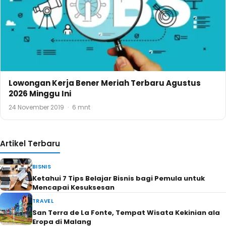
Lowongan Kerja Bener Meriah Terbaru Agustus
2026 Minggu Ini
24 November 2019
·
6 mnt
Artikel Terbaru
BISNIS
Ketahui 7 Tips Belajar Bisnis bagi Pemula untuk
Mencapai Kesuksesan
TRAVEL
San Terra de La Fonte, Tempat Wisata Kekinian ala
Eropa di Malang