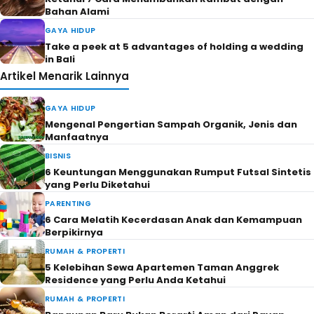
Bahan Alami
GAYA HIDUP
Take a peek at 5 advantages of holding a wedding
in Bali
Artikel Menarik Lainnya
GAYA HIDUP
Mengenal Pengertian Sampah Organik, Jenis dan
Manfaatnya
BISNIS
6 Keuntungan Menggunakan Rumput Futsal Sintetis
yang Perlu Diketahui
PARENTING
6 Cara Melatih Kecerdasan Anak dan Kemampuan
Berpikirnya
RUMAH & PROPERTI
5 Kelebihan Sewa Apartemen Taman Anggrek
Residence yang Perlu Anda Ketahui
RUMAH & PROPERTI