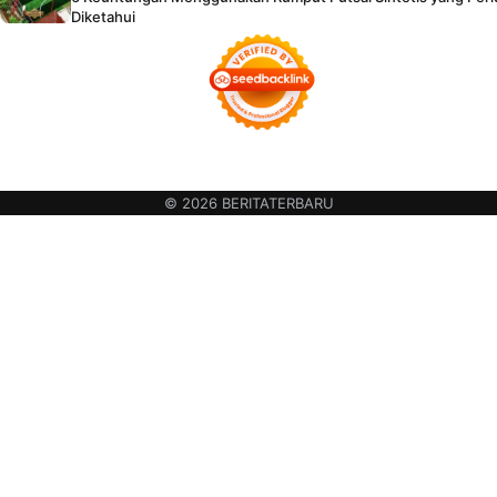
Diketahui
© 2026 BERITATERBARU