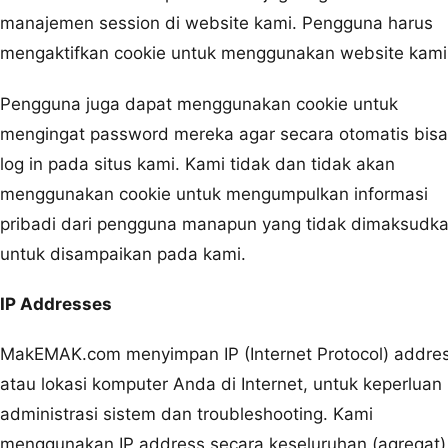
manajemen session di website kami. Pengguna harus
mengaktifkan cookie untuk menggunakan website kami
Pengguna juga dapat menggunakan cookie untuk
mengingat password mereka agar secara otomatis bisa
log in pada situs kami. Kami tidak dan tidak akan
menggunakan cookie untuk mengumpulkan informasi
pribadi dari pengguna manapun yang tidak dimaksudk
untuk disampaikan pada kami.
IP Addresses
MakEMAK.com menyimpan IP (Internet Protocol) addres
atau lokasi komputer Anda di Internet, untuk keperluan
administrasi sistem dan troubleshooting. Kami
menggunakan IP address secara keseluruhan (agregat)