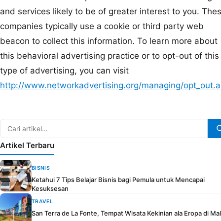
and services likely to be of greater interest to you. The
companies typically use a cookie or third party web
beacon to collect this information. To learn more about
this behavioral advertising practice or to opt-out of this
type of advertising, you can visit
http://www.networkadvertising.org/managing/opt_out.
Artikel Terbaru
BISNIS
Ketahui 7 Tips Belajar Bisnis bagi Pemula untuk Mencapai
Kesuksesan
TRAVEL
San Terra de La Fonte, Tempat Wisata Kekinian ala Eropa di Ma