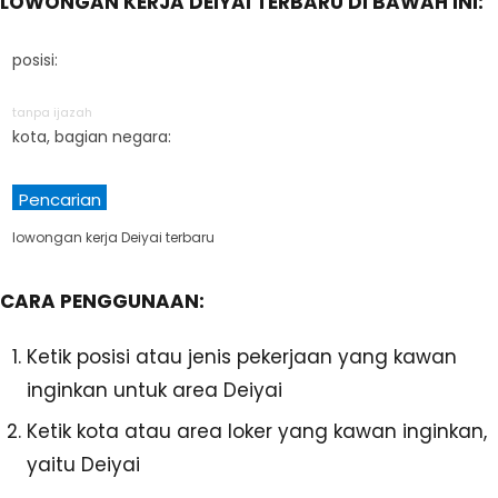
LOWONGAN KERJA DEIYAI TERBARU DI BAWAH INI:
posisi:
tanpa ijazah
kota, bagian negara:
Pencarian
lowongan kerja Deiyai terbaru
CARA PENGGUNAAN:
Ketik posisi atau jenis pekerjaan yang kawan
inginkan untuk area Deiyai
Ketik kota atau area loker yang kawan inginkan,
yaitu Deiyai