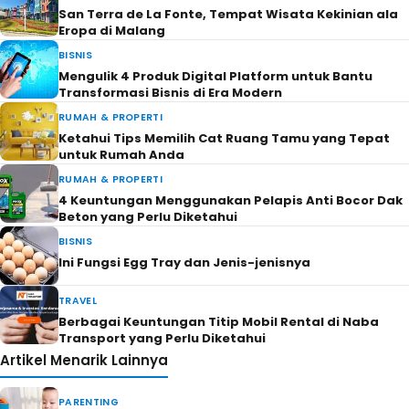
San Terra de La Fonte, Tempat Wisata Kekinian ala
Eropa di Malang
BISNIS
Mengulik 4 Produk Digital Platform untuk Bantu
Transformasi Bisnis di Era Modern
RUMAH & PROPERTI
Ketahui Tips Memilih Cat Ruang Tamu yang Tepat
untuk Rumah Anda
RUMAH & PROPERTI
4 Keuntungan Menggunakan Pelapis Anti Bocor Dak
Beton yang Perlu Diketahui
BISNIS
Ini Fungsi Egg Tray dan Jenis-jenisnya
TRAVEL
Berbagai Keuntungan Titip Mobil Rental di Naba
Transport yang Perlu Diketahui
Artikel Menarik Lainnya
PARENTING