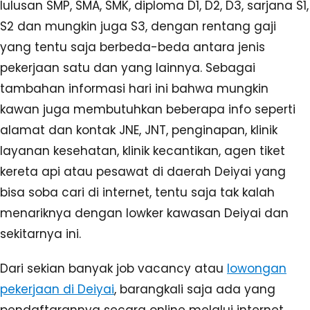
lulusan SMP, SMA, SMK, diploma D1, D2, D3, sarjana S1,
S2 dan mungkin juga S3, dengan rentang gaji
yang tentu saja berbeda-beda antara jenis
pekerjaan satu dan yang lainnya. Sebagai
tambahan informasi hari ini bahwa mungkin
kawan juga membutuhkan beberapa info seperti
alamat dan kontak JNE, JNT, penginapan, klinik
layanan kesehatan, klinik kecantikan, agen tiket
kereta api atau pesawat di daerah Deiyai yang
bisa soba cari di internet, tentu saja tak kalah
menariknya dengan lowker kawasan Deiyai dan
sekitarnya ini.
Dari sekian banyak job vacancy atau
lowongan
pekerjaan di Deiyai
, barangkali saja ada yang
pendaftarannya secara online melalui internet.