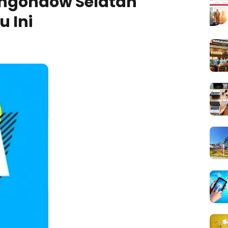
ongondow Selatan
 Ini