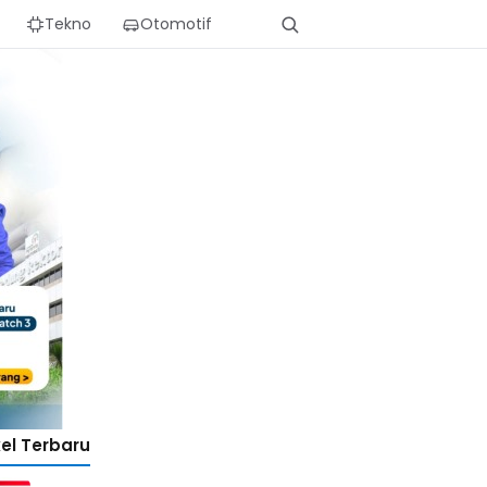
Tekno
Otomotif
kel Terbaru