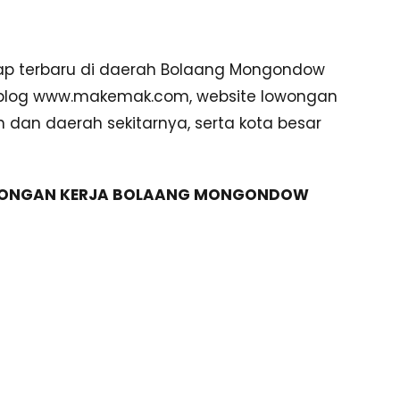
ngkap terbaru di daerah Bolaang Mongondow
a blog www.makemak.com, website lowongan
dan daerah sekitarnya, serta kota besar
OWONGAN KERJA BOLAANG MONGONDOW