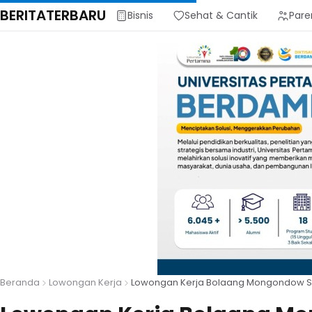
BERITATERBARU
Bisnis
Sehat & Cantik
Pare
Beranda
Lowongan Kerja
Lowongan Kerja Bolaang Mongondow Sel