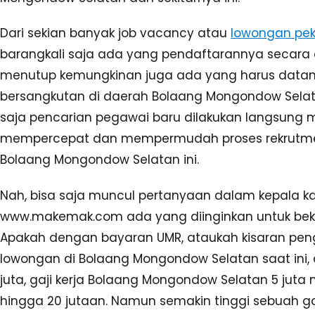
Dari sekian banyak job vacancy atau
lowongan pek
barangkali saja ada yang pendaftarannya secara o
menutup kemungkinan juga ada yang harus datan
bersangkutan di daerah Bolaang Mongondow Selat
saja pencarian pegawai baru dilakukan langsung me
mempercepat dan mempermudah proses rekrutmen 
Bolaang Mongondow Selatan ini.
Nah, bisa saja muncul pertanyaan dalam kepala 
www.makemak.com ada yang diinginkan untuk beke
Apakah dengan bayaran UMR, ataukah kisaran peng
lowongan di Bolaang Mongondow Selatan saat ini,
juta, gaji kerja Bolaang Mongondow Selatan 5 juta 
hingga 20 jutaan. Namun semakin tinggi sebuah gaj