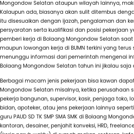
Mongondow Selatan ataupun wilayah lainnya, mak
Kalaupun ada, biasanya akan sulit ditembus denga
itu disesuaikan dengan ijazah, pengalaman dan ke
persyaratan serta kualifikasi dan posisi pekerjaa
pemberi kerja di Bolaang Mongondow Selatan saat 
maupun lowongan kerja di BUMN terkini yang terus 
menunggu informasi dari pemerintah mengenai i
Bolaang Mongondow Selatan tahun ini jikalau saja
Berbagai macam jenis pekerjaan bisa kawan dapatk
Mongondow Selatan misalnya, ketika perusahaa
pekerja bangunan, supervisor, kasir, penjaga toko, l
bidan, apoteker, atau jens pekerjaan lainnya sepe
guru PAUD SD TK SMP SMA SMK di Bolaang Mongond
kantoran, desainer, penjahit konveksi, HRD, freela