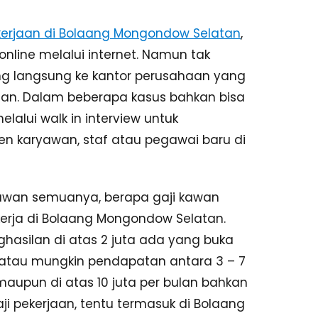
erjaan di Bolaang Mongondow Selatan
,
nline melalui internet. Namun tak
g langsung ke kantor perusahaan yang
an. Dalam beberapa kasus bahkan bisa
lalui walk in interview untuk
karyawan, staf atau pegawai baru di
kawan semuanya, berapa gaji kawan
rja di Bolaang Mongondow Selatan.
hasilan di atas 2 juta ada yang buka
 atau mungkin pendapatan antara 3 – 7
maupun di atas 10 juta per bulan bahkan
i pekerjaan, tentu termasuk di Bolaang