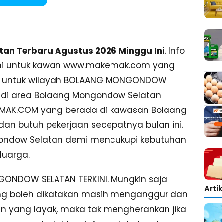
an Terbaru Agustus 2026 Minggu Ini
. Info
n ini untuk kawan www.makemak.com yang
ar untuk wilayah BOLAANG MONGONDOW
 di area Bolaang Mongondow Selatan
KEMAK.COM yang berada di kawasan Bolaang
 butuh pekerjaan secepatnya bulan ini.
ngondow Selatan demi mencukupi kebutuhan
luarga.
NDOW SELATAN TERKINI. Mungkin saja
Arti
g boleh dikatakan masih menganggur dan
n yang layak, maka tak mengherankan jika