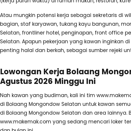
(kerja paruh waktu) di rumah makan, restoran, kaf
Atau mungkin potensi kerja sebagai sekretaris di 
bagian, staf karyawan, tukang kayu bangunan, mo
Selatan, frontliner hotel, penginapan, front offic
Selatan. Apapun pekerjaan yang kawan inginkan d
penting halal dan berkah, sebagai sumber rejeki u
Lowongan Kerja Bolaang Mongo
Agustus 2026 Minggu Ini
Nah kawan yang budiman, kali ini tim www.makemak
di Bolaang Mongondow Selatan untuk kawan semuan
di Bolaang Mongondow Selatan dan area lainnya. 
www.makemak.com yang sedang mencari loker te
dan bulan ini.