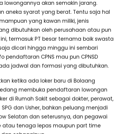
a lowongannya akan semakin jarang.
n aneka syarat yang berat. Tentu saja hal
mampuan yang kawan miliki, jenis
n yang dibutuhkan oleh perusahaan atau pun
ini, termasuk PT besar ternama baik swasta
saja dicari hingga minggu ini sembari
nfo pendaftaran CPNS mau pun CPNSD
 ada jadwal dan formasi yang dibutuhkan.
an ketika ada loker baru di Bolaang
n sedang membuka pendaftaran lowongan
oker di Rumah Sakit sebagai dokter, perawat,
rti SPG dan Usher, bahkan peluang menjadi
ow Selatan dan seterusnya, dan pegawai
nce atau tenaga lepas maupun part time