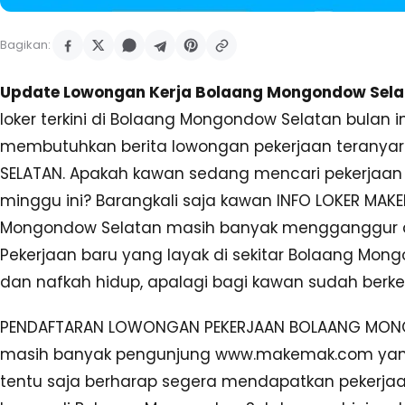
Bagikan:
Update Lowongan Kerja Bolaang Mongondow Selat
loker terkini di Bolaang Mongondow Selatan bula
membutuhkan berita lowongan pekerjaan terany
SELATAN. Apakah kawan sedang mencari pekerjaan
minggu ini? Barangkali saja kawan INFO LOKER MA
Mongondow Selatan masih banyak mengganggur dan
Pekerjaan baru yang layak di sekitar Bolaang Mo
dan nafkah hidup, apalagi bagi kawan sudah berke
PENDAFTARAN LOWONGAN PEKERJAAN BOLAANG MONGO
masih banyak pengunjung www.makemak.com yan
tentu saja berharap segera mendapatkan pekerjaa