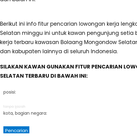
Berikut ini info fitur pencarian lowongan kerja le
Selatan minggu ini untuk kawan pengunjung seti
kerja terbaru kawasan Bolaang Mongondow Selatan 
dan kabupaten lainnya di seluruh Indonesia.
SILAKAN KAWAN GUNAKAN FITUR PENCARIAN L
SELATAN TERBARU DI BAWAH INI:
posisi:
tanpa ijazah
kota, bagian negara:
Pencarian