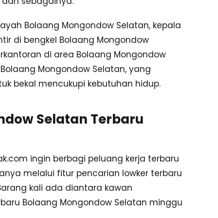
e dan sebagainya.
wilayah Bolaang Mongondow Selatan, kepala
ntir di bengkel Bolaang Mongondow
e perkantoran di area Bolaang Mongondow
i Bolaang Mongondow Selatan, yang
ntuk bekal mencukupi kebutuhan hidup.
ndow Selatan Terbaru
.com ingin berbagi peluang kerja terbaru
ya melalui fitur pencarian lowker terbaru
Barang kali ada diantara kawan
rbaru Bolaang Mongondow Selatan minggu