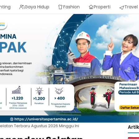
nting
Gaya Hidup
Fashion
Properti
Travel
atan Terbaru Agustus 2026 Minggu Ini
Arti