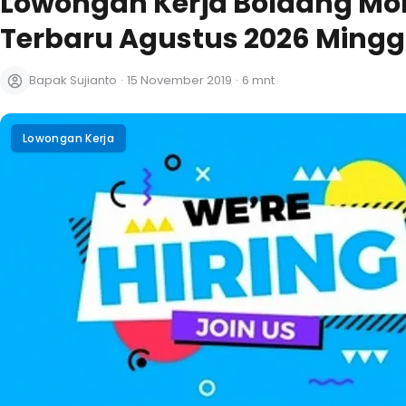
Lowongan Kerja Bolaang M
Terbaru Agustus 2026 Minggu
Bapak Sujianto
·
15 November 2019
·
6 mnt
Lowongan Kerja