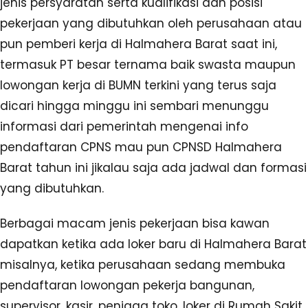
jenis persyaratan serta kualifikasi dan posisi
pekerjaan yang dibutuhkan oleh perusahaan atau
pun pemberi kerja di Halmahera Barat saat ini,
termasuk PT besar ternama baik swasta maupun
lowongan kerja di BUMN terkini yang terus saja
dicari hingga minggu ini sembari menunggu
informasi dari pemerintah mengenai info
pendaftaran CPNS mau pun CPNSD Halmahera
Barat tahun ini jikalau saja ada jadwal dan formasi
yang dibutuhkan.
Berbagai macam jenis pekerjaan bisa kawan
dapatkan ketika ada loker baru di Halmahera Barat
misalnya, ketika perusahaan sedang membuka
pendaftaran lowongan pekerja bangunan,
supervisor, kasir, penjaga toko, loker di Rumah Sakit