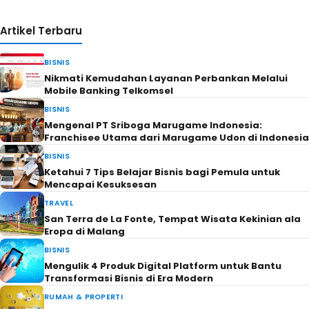
Artikel Terbaru
BISNIS
Nikmati Kemudahan Layanan Perbankan Melalui
Mobile Banking Telkomsel
BISNIS
Mengenal PT Sriboga Marugame Indonesia:
Franchisee Utama dari Marugame Udon di Indonesia
BISNIS
Ketahui 7 Tips Belajar Bisnis bagi Pemula untuk
Mencapai Kesuksesan
TRAVEL
San Terra de La Fonte, Tempat Wisata Kekinian ala
Eropa di Malang
BISNIS
Mengulik 4 Produk Digital Platform untuk Bantu
Transformasi Bisnis di Era Modern
RUMAH & PROPERTI