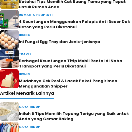
Ketahui Tips Memilih Cat Ruang Tamu yang Tepat
untuk Rumah Anda
RUMAH & PROPERTI
4 Keuntungan Menggunakan Pelapis Anti Bocor Dak
Beton yang Perlu Diketahui
BISNIS
Ini Fungsi Egg Tray dan Jenis-jenisnya
TRAVEL
Berbagai Keuntungan Titip Mobil Rental di Naba
Transport yang Perlu Diketahui
BISNIS
Mudahnya Cek Resi & Lacak Paket Pengiriman
Menggunakan Shipper
Artikel Menarik Lainnya
GAYA HIDUP
Inilah 6 Tips Memilih Tepung Terigu yang Baik untuk
Anda yang Gemar Baking
GAYA HIDUP