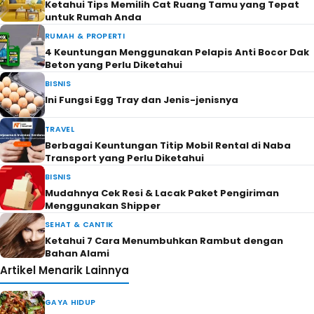
Ketahui Tips Memilih Cat Ruang Tamu yang Tepat
untuk Rumah Anda
RUMAH & PROPERTI
4 Keuntungan Menggunakan Pelapis Anti Bocor Dak
Beton yang Perlu Diketahui
BISNIS
Ini Fungsi Egg Tray dan Jenis-jenisnya
TRAVEL
Berbagai Keuntungan Titip Mobil Rental di Naba
Transport yang Perlu Diketahui
BISNIS
Mudahnya Cek Resi & Lacak Paket Pengiriman
Menggunakan Shipper
SEHAT & CANTIK
Ketahui 7 Cara Menumbuhkan Rambut dengan
Bahan Alami
Artikel Menarik Lainnya
GAYA HIDUP