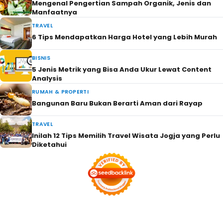
Mengenal Pengertian Sampah Organik, Jenis dan
Manfaatnya
TRAVEL
6 Tips Mendapatkan Harga Hotel yang Lebih Murah
BISNIS
5 Jenis Metrik yang Bisa Anda Ukur Lewat Content
Analysis
RUMAH & PROPERTI
Bangunan Baru Bukan Berarti Aman dari Rayap
TRAVEL
Inilah 12 Tips Memilih Travel Wisata Jogja yang Perlu
Diketahui