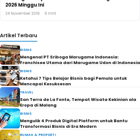
2026 Minggu Ini
24 November 2019
·
6 mnt
Artikel Terbaru
BISNIS
Mengenal PT Sriboga Marugame Indonesia:
Franchisee Utama dari Marugame Udon di Indonesia
BISNIS
Ketahui 7 Tips Belajar Bisnis bagi Pemula untuk
Mencapai Kesuksesan
TRAVEL
San Terra de La Fonte, Tempat Wisata Kekinian ala
Eropa di Malang
BISNIS
Mengulik 4 Produk Digital Platform untuk Bantu
Transformasi Bisnis di Era Modern
RUMAH & PROPERTI