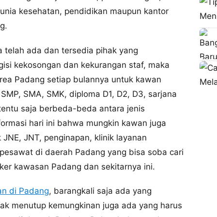
dunia kesehatan, pendidikan maupun kantor
g.
lah ada dan tersedia pihak yang
isi kekosongan dan kekurangan staf, maka
rea Padang setiap bulannya untuk kawan
SMP, SMA, SMK, diploma D1, D2, D3, sarjana
tentu saja berbeda-beda antara jenis
formasi hari ini bahwa mungkin kawan juga
JNE, JNT, penginapan, klinik layanan
au pesawat di daerah Padang yang bisa soba cari
wker kawasan Padang dan sekitarnya ini.
an di Padang
, barangkali saja ada yang
 tak menutup kemungkinan juga ada yang harus