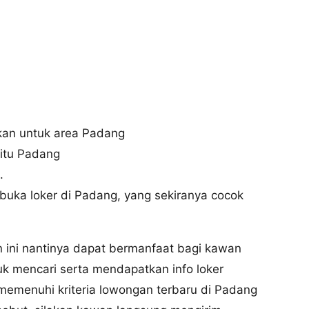
nkan untuk area Padang
aitu Padang
.
uka loker di Padang, yang sekiranya cocok
an ini nantinya dapat bermanfaat bagi kawan
tuk mencari serta mendapatkan info loker
memenuhi kriteria lowongan terbaru di Padang