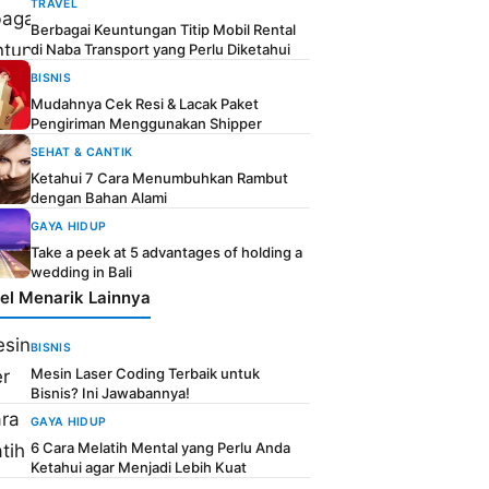
TRAVEL
Berbagai Keuntungan Titip Mobil Rental
di Naba Transport yang Perlu Diketahui
BISNIS
Mudahnya Cek Resi & Lacak Paket
Pengiriman Menggunakan Shipper
SEHAT & CANTIK
Ketahui 7 Cara Menumbuhkan Rambut
dengan Bahan Alami
GAYA HIDUP
Take a peek at 5 advantages of holding a
wedding in Bali
kel Menarik Lainnya
BISNIS
Mesin Laser Coding Terbaik untuk
Bisnis? Ini Jawabannya!
GAYA HIDUP
6 Cara Melatih Mental yang Perlu Anda
Ketahui agar Menjadi Lebih Kuat