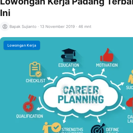
Lowongan Kerja Padang Terba
Ini
Bapak Sujianto
·
13 November 2019
·
46 mnt
Lowongan Kerja