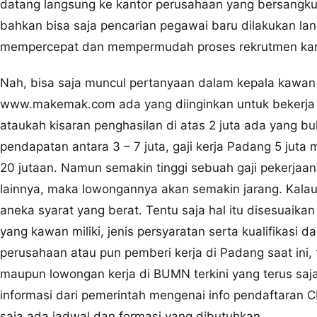
datang langsung ke kantor perusahaan yang bersangk
bahkan bisa saja pencarian pegawai baru dilakukan lan
mempercepat dan mempermudah proses rekrutmen karya
Nah, bisa saja muncul pertanyaan dalam kepala kawan
www.makemak.com ada yang diinginkan untuk bekerja
ataukah kisaran penghasilan di atas 2 juta ada yang b
pendapatan antara 3 – 7 juta, gaji kerja Padang 5 juta
20 jutaan. Namun semakin tinggi sebuah gaji pekerjaan
lainnya, maka lowongannya akan semakin jarang. Kalau
aneka syarat yang berat. Tentu saja hal itu disesuai
yang kawan miliki, jenis persyaratan serta kualifikasi 
perusahaan atau pun pemberi kerja di Padang saat ini
maupun lowongan kerja di BUMN terkini yang terus saj
informasi dari pemerintah mengenai info pendaftaran 
saja ada jadwal dan formasi yang dibutuhkan.