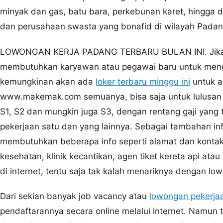
minyak dan gas, batu bara, perkebunan karet, hingga 
dan perusahaan swasta yang bonafid di wilayah Padan
LOWONGAN KERJA PADANG TERBARU BULAN INI. Jika te
membutuhkan karyawan atau pegawai baru untuk meng
kemungkinan akan ada
loker terbaru minggu ini
untuk a
www.makemak.com semuanya, bisa saja untuk lulusan 
S1, S2 dan mungkin juga S3, dengan rentang gaji yang 
pekerjaan satu dan yang lainnya. Sebagai tambahan in
membutuhkan beberapa info seperti alamat dan kontak 
kesehatan, klinik kecantikan, agen tiket kereta api at
di internet, tentu saja tak kalah menariknya dengan lo
Dari sekian banyak job vacancy atau
lowongan pekerja
pendaftarannya secara online melalui internet. Namun