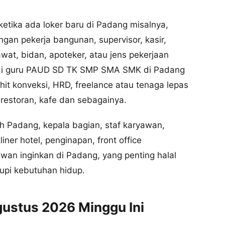
etika ada loker baru di Padang misalnya,
an pekerja bangunan, supervisor, kasir,
awat, bidan, apoteker, atau jens pekerjaan
jadi guru PAUD SD TK SMP SMA SMK di Padang
hit konveksi, HRD, freelance atau tenaga lepas
restoran, kafe dan sebagainya.
ah Padang, kepala bagian, staf karyawan,
ner hotel, penginapan, front office
wan inginkan di Padang, yang penting halal
upi kebutuhan hidup.
ustus 2026 Minggu Ini