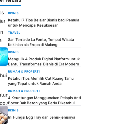
kel Terbaru
BISNIS
Ketahui 7 Tips Belajar Bisnis bagi Pemula
untuk Mencapai Kesuksesan
TRAVEL
San Terra de La Fonte, Tempat Wisata
Kekinian ala Eropa di Malang
BISNIS
Mengulik 4 Produk Digital Platform untuk
Bantu Transformasi Bisnis di Era Modern
RUMAH & PROPERTI
Ketahui Tips Memilih Cat Ruang Tamu
yang Tepat untuk Rumah Anda
RUMAH & PROPERTI
4 Keuntungan Menggunakan Pelapis Anti
Bocor Dak Beton yang Perlu Diketahui
BISNIS
Ini Fungsi Egg Tray dan Jenis-jenisnya