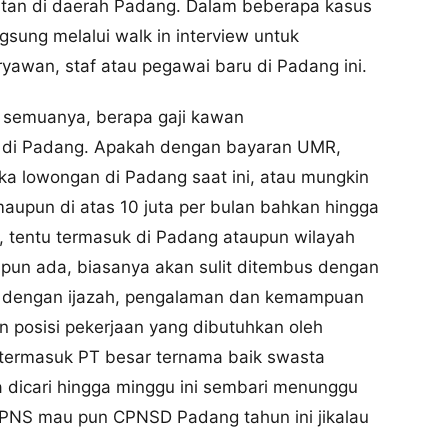
utan di daerah Padang. Dalam beberapa kasus
gsung melalui walk in interview untuk
wan, staf atau pegawai baru di Padang ini.
 semuanya, berapa gaji kawan
 di Padang. Apakah dengan bayaran UMR,
uka lowongan di Padang saat ini, atau mungkin
 maupun di atas 10 juta per bulan bahkan hingga
, tentu termasuk di Padang ataupun wilayah
pun ada, biasanya akan sulit ditembus dengan
kan dengan ijazah, pengalaman dan kemampuan
dan posisi pekerjaan yang dibutuhkan oleh
, termasuk PT besar ternama baik swasta
a dicari hingga minggu ini sembari menunggu
CPNS mau pun CPNSD Padang tahun ini jikalau