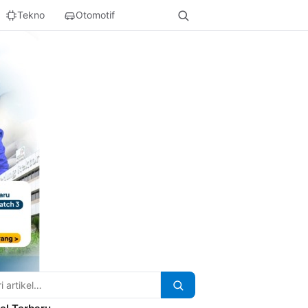
Tekno
Otomotif