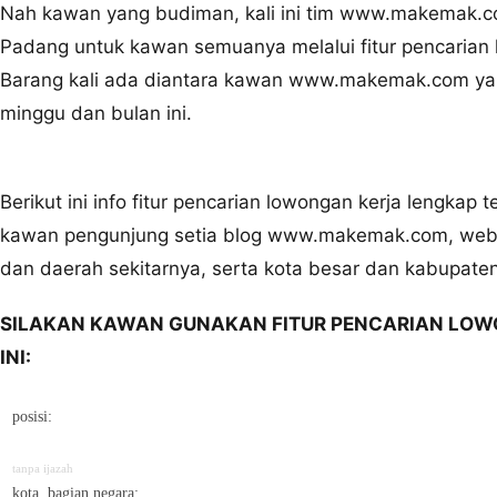
Nah kawan yang budiman, kali ini tim www.makemak.com
Padang untuk kawan semuanya melalui fitur pencarian l
Barang kali ada diantara kawan www.makemak.com yan
minggu dan bulan ini.
Berikut ini info fitur pencarian lowongan kerja lengkap
kawan pengunjung setia blog www.makemak.com, webs
dan daerah sekitarnya, serta kota besar dan kabupaten 
SILAKAN KAWAN GUNAKAN FITUR PENCARIAN LOW
INI:
posisi:
tanpa ijazah
kota, bagian negara: