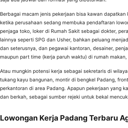
Berbagai macam jenis pekerjaan bisa kawan dapatkan k
ketika perusahaan sedang membuka pendaftaran lowong
penjaga toko, loker di Rumah Sakit sebagai dokter, per
lainnya seperti SPG dan Usher, bahkan peluang men
dan seterusnya, dan pegawai kantoran, desainer, penja
maupun part time (kerja paruh waktu) di rumah makan, 
Atau mungkin potensi kerja sebagai sekretaris di wilay
tukang kayu bangunan, montir di bengkel Padang, frontli
perkantoran di area Padang. Apapun pekerjaan yang ka
dan berkah, sebagai sumber rejeki untuk bekal mencuk
Lowongan Kerja Padang Terbaru Ag