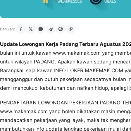
Bagikan:
Update Lowongan Kerja Padang Terbaru Agustus 202
bulan ini untuk kawan www.makemak.com yang membut
untuk wilayah PADANG. Apakah kawan sedang mencari 
Barangkali saja kawan INFO LOKER MAKEMAK.COM yan
mengganggur dan butuh pekerjaan secepatnya bulan ini
demi mencukupi kebutuhan dan nafkah hidup, apalagi 
PENDAFTARAN LOWONGAN PEKERJAAN PADANG TERKINI
www.makemak.com yang boleh dikatakan masih mengan
mendapatkan pekerjaan yang layak, maka tak menghera
membutuhkan info update lengkap pekerjaan mulai dar