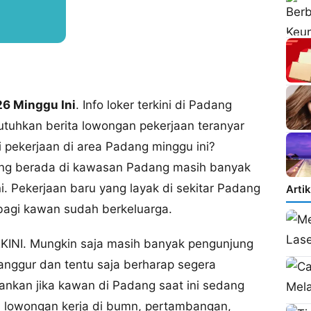
6 Minggu Ini
. Info loker terkini di Padang
uhkan berita lowongan pekerjaan teranyar
pekerjaan di area Padang minggu ini?
g berada di kawasan Padang masih banyak
. Pekerjaan baru yang layak di sekitar Padang
Arti
bagi kawan sudah berkeluarga.
. Mungkin saja masih banyak pengunjung
ggur dan tentu saja berharap segera
nkan jika kawan di Padang saat ini sedang
i lowongan kerja di bumn, pertambangan,