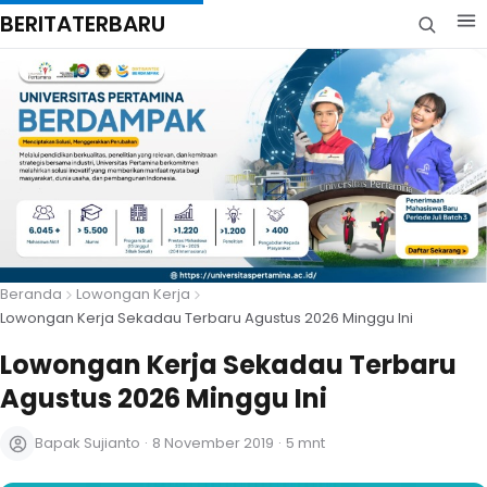
BERITATERBARU
Beranda
Lowongan Kerja
Lowongan Kerja Sekadau Terbaru Agustus 2026 Minggu Ini
Lowongan Kerja Sekadau Terbaru
Agustus 2026 Minggu Ini
Bapak Sujianto
·
8 November 2019
·
5 mnt