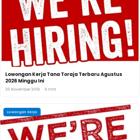
Lowongan Kerja Tana Toraja Terbaru Agustus
2026 Minggu Ini
25 November 2019
·
6 mnt
Lowongan Kerja