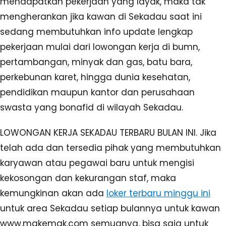
mendapatkan pekerjaan yang layak, maka tak
mengherankan jika kawan di Sekadau saat ini
sedang membutuhkan info update lengkap
pekerjaan mulai dari lowongan kerja di bumn,
pertambangan, minyak dan gas, batu bara,
perkebunan karet, hingga dunia kesehatan,
pendidikan maupun kantor dan perusahaan
swasta yang bonafid di wilayah Sekadau.
LOWONGAN KERJA SEKADAU TERBARU BULAN INI. Jika
telah ada dan tersedia pihak yang membutuhkan
karyawan atau pegawai baru untuk mengisi
kekosongan dan kekurangan staf, maka
kemungkinan akan ada
loker terbaru minggu ini
untuk area Sekadau setiap bulannya untuk kawan
www.makemak.com semuanya, bisa saja untuk