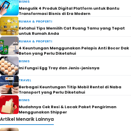
BISNIS
Mengulik 4 Produk Digital Platform untuk Bantu
Transformasi Bisnis di Era Modern
RUMAH & PROPERTI
Ketahui Tips Memilih Cat Ruang Tamu yang Tepat
untuk Rumah Anda
RUMAH & PROPERTI
4 Keuntungan Menggunakan Pelapis Anti Bocor Dak
Beton yang Perlu Diketahui
BISNIS
Ini Fungsi Egg Tray dan Jenis-jenisnya
TRAVEL
Berbagai Keuntungan Titip Mobil Rental di Naba
Transport yang Perlu Diketahui
BISNIS
Mudahnya Cek Resi & Lacak Paket Pengiriman
Menggunakan Shipper
Artikel Menarik Lainnya