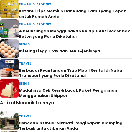
RUMAH & PROPERTI
Ketahui Tips Memilih Cat Ruang Tamu yang Tepat
untuk Rumah Anda
RUMAH & PROPERTI
4 Keuntungan Menggunakan Pelapis Anti Bocor Dak
Beton yang Perlu Diketahui
BISNIS
Ini Fungsi Egg Tray dan Jenis-jenisnya
TRAVEL
Berbagai Keuntungan Titip Mobil Rental di Naba
Transport yang Perlu Diketahui
BISNIS
Mudahnya Cek Resi & Lacak Paket Pengiriman
Menggunakan Shipper
Artikel Menarik Lainnya
TRAVEL
Bobocabin Ubud: Nikmati Penginapan Glamping
Terbaik untuk Liburan Anda