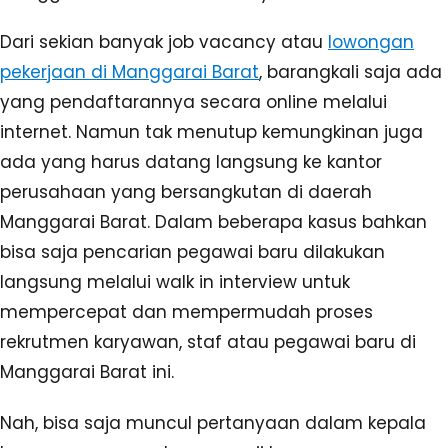
Dari sekian banyak job vacancy atau
lowongan
pekerjaan di Manggarai Barat
, barangkali saja ada
yang pendaftarannya secara online melalui
internet. Namun tak menutup kemungkinan juga
ada yang harus datang langsung ke kantor
perusahaan yang bersangkutan di daerah
Manggarai Barat. Dalam beberapa kasus bahkan
bisa saja pencarian pegawai baru dilakukan
langsung melalui walk in interview untuk
mempercepat dan mempermudah proses
rekrutmen karyawan, staf atau pegawai baru di
Manggarai Barat ini.
Nah, bisa saja muncul pertanyaan dalam kepala