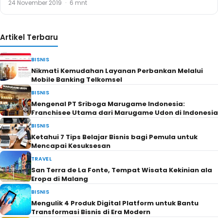
24 November 2019
·
6 mnt
Artikel Terbaru
BISNIS
Nikmati Kemudahan Layanan Perbankan Melalui
Mobile Banking Telkomsel
BISNIS
Mengenal PT Sriboga Marugame Indonesia:
Franchisee Utama dari Marugame Udon di Indonesia
BISNIS
Ketahui 7 Tips Belajar Bisnis bagi Pemula untuk
Mencapai Kesuksesan
TRAVEL
San Terra de La Fonte, Tempat Wisata Kekinian ala
Eropa di Malang
BISNIS
Mengulik 4 Produk Digital Platform untuk Bantu
Transformasi Bisnis di Era Modern