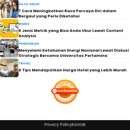
GAYA HIDUP
7 Cara Meningkatkan Rasa Percaya Diri dalam
Bergaul yang Perlu Diketahui
BISNIS
5 Jenis Metrik yang Bisa Anda Ukur Lewat Content
Analysis
PENDIDIKAN
Menyelami Ketahanan Energi Nasional Lewat Diskusi
Strategis Bersama Universitas Pertamina
TRAVEL
6 Tips Mendapatkan Harga Hotel yang Lebih Murah
Privacy Policy
Kontak