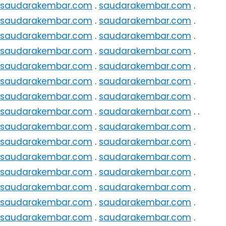
saudarakembar.com
.
saudarakembar.com
.
saudarakembar.com
.
saudarakembar.com
.
saudarakembar.com
.
saudarakembar.com
.
saudarakembar.com
.
saudarakembar.com
.
saudarakembar.com
.
saudarakembar.com
.
saudarakembar.com
.
saudarakembar.com
.
saudarakembar.com
.
saudarakembar.com
.
saudarakembar.com
.
saudarakembar.com
. .
saudarakembar.com
.
saudarakembar.com
.
saudarakembar.com
.
saudarakembar.com
.
saudarakembar.com
.
saudarakembar.com
.
saudarakembar.com
.
saudarakembar.com
.
saudarakembar.com
.
saudarakembar.com
.
saudarakembar.com
.
saudarakembar.com
.
saudarakembar.com
.
saudarakembar.com
.