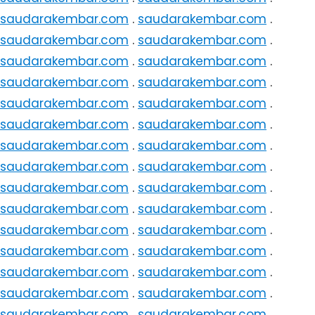
saudarakembar.com
.
saudarakembar.com
.
saudarakembar.com
.
saudarakembar.com
.
saudarakembar.com
.
saudarakembar.com
.
saudarakembar.com
.
saudarakembar.com
.
saudarakembar.com
.
saudarakembar.com
.
saudarakembar.com
.
saudarakembar.com
.
saudarakembar.com
.
saudarakembar.com
.
saudarakembar.com
.
saudarakembar.com
.
saudarakembar.com
.
saudarakembar.com
.
saudarakembar.com
.
saudarakembar.com
.
saudarakembar.com
.
saudarakembar.com
.
saudarakembar.com
.
saudarakembar.com
.
saudarakembar.com
.
saudarakembar.com
.
saudarakembar.com
.
saudarakembar.com
.
saudarakembar.com
.
saudarakembar.com
.