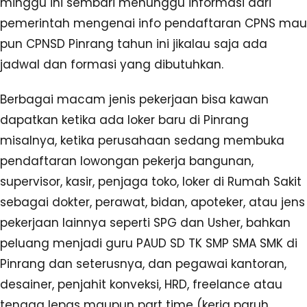
minggu ini sembari menunggu informasi dari
pemerintah mengenai info pendaftaran CPNS mau
pun CPNSD Pinrang tahun ini jikalau saja ada
jadwal dan formasi yang dibutuhkan.
Berbagai macam jenis pekerjaan bisa kawan
dapatkan ketika ada loker baru di Pinrang
misalnya, ketika perusahaan sedang membuka
pendaftaran lowongan pekerja bangunan,
supervisor, kasir, penjaga toko, loker di Rumah Sakit
sebagai dokter, perawat, bidan, apoteker, atau jens
pekerjaan lainnya seperti SPG dan Usher, bahkan
peluang menjadi guru PAUD SD TK SMP SMA SMK di
Pinrang dan seterusnya, dan pegawai kantoran,
desainer, penjahit konveksi, HRD, freelance atau
tenaga lepas maupun part time (kerja paruh