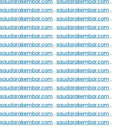
saudarakembar.com
.
saudarakembar.com
.
saudarakembar.com
.
saudarakembar.com
.
saudarakembar.com
.
saudarakembar.com
.
saudarakembar.com
.
saudarakembar.com
.
saudarakembar.com
.
saudarakembar.com
.
saudarakembar.com
.
saudarakembar.com
.
saudarakembar.com
.
saudarakembar.com
.
saudarakembar.com
.
saudarakembar.com
.
saudarakembar.com
.
saudarakembar.com
.
saudarakembar.com
.
saudarakembar.com
.
saudarakembar.com
.
saudarakembar.com
.
saudarakembar.com
.
saudarakembar.com
.
saudarakembar.com
.
saudarakembar.com
.
saudarakembar.com
.
saudarakembar.com
.
saudarakembar.com
.
saudarakembar.com
.