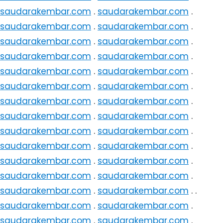
saudarakembar.com
.
saudarakembar.com
.
saudarakembar.com
.
saudarakembar.com
.
saudarakembar.com
.
saudarakembar.com
.
saudarakembar.com
.
saudarakembar.com
.
saudarakembar.com
.
saudarakembar.com
.
saudarakembar.com
.
saudarakembar.com
.
saudarakembar.com
.
saudarakembar.com
.
saudarakembar.com
.
saudarakembar.com
.
saudarakembar.com
.
saudarakembar.com
.
saudarakembar.com
.
saudarakembar.com
.
saudarakembar.com
.
saudarakembar.com
.
saudarakembar.com
.
saudarakembar.com
.
saudarakembar.com
.
saudarakembar.com
. .
saudarakembar.com
.
saudarakembar.com
.
saudarakembar.com
.
saudarakembar.com
.