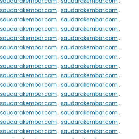
saudarakembar.com
.
saudarakembar.com
.
saudarakembar.com
.
saudarakembar.com
.
saudarakembar.com
.
saudarakembar.com
.
saudarakembar.com
.
saudarakembar.com
.
saudarakembar.com
.
saudarakembar.com
.
saudarakembar.com
.
saudarakembar.com
.
saudarakembar.com
.
saudarakembar.com
.
saudarakembar.com
.
saudarakembar.com
.
saudarakembar.com
.
saudarakembar.com
.
saudarakembar.com
.
saudarakembar.com
.
saudarakembar.com
.
saudarakembar.com
.
saudarakembar.com
.
saudarakembar.com
.
saudarakembar.com
.
saudarakembar.com
.
saudarakembar.com
.
saudarakembar.com
.
saudarakembar.com
.
saudarakembar.com
.