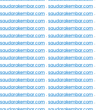
saudarakembar.com
.
saudarakembar.com
.
saudarakembar.com
.
saudarakembar.com
.
saudarakembar.com
.
saudarakembar.com
.
saudarakembar.com
.
saudarakembar.com
.
saudarakembar.com
.
saudarakembar.com
.
saudarakembar.com
.
saudarakembar.com
.
saudarakembar.com
.
saudarakembar.com
.
saudarakembar.com
.
saudarakembar.com
.
saudarakembar.com
.
saudarakembar.com
.
saudarakembar.com
.
saudarakembar.com
.
saudarakembar.com
.
saudarakembar.com
.
saudarakembar.com
.
saudarakembar.com
.
saudarakembar.com
.
saudarakembar.com
.
saudarakembar.com
.
saudarakembar.com
.
saudarakembar.com
.
saudarakembar.com
.