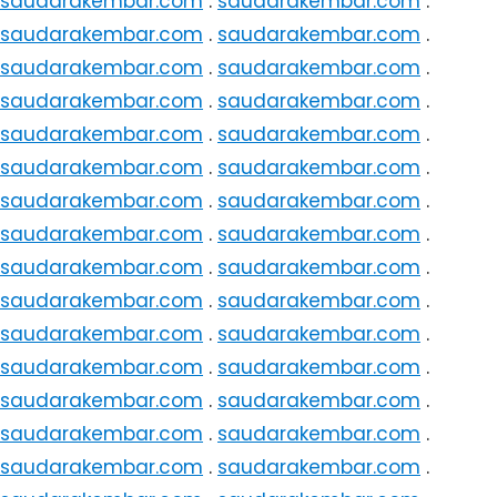
saudarakembar.com
.
saudarakembar.com
.
saudarakembar.com
.
saudarakembar.com
.
saudarakembar.com
.
saudarakembar.com
.
saudarakembar.com
.
saudarakembar.com
.
saudarakembar.com
.
saudarakembar.com
.
saudarakembar.com
.
saudarakembar.com
.
saudarakembar.com
.
saudarakembar.com
.
saudarakembar.com
.
saudarakembar.com
.
saudarakembar.com
.
saudarakembar.com
.
saudarakembar.com
.
saudarakembar.com
.
saudarakembar.com
.
saudarakembar.com
.
saudarakembar.com
.
saudarakembar.com
.
saudarakembar.com
.
saudarakembar.com
.
saudarakembar.com
.
saudarakembar.com
.
saudarakembar.com
.
saudarakembar.com
.