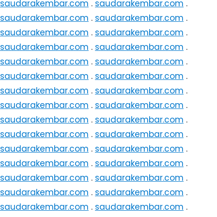
saudarakembar.com
.
saudarakembar.com
.
saudarakembar.com
.
saudarakembar.com
.
saudarakembar.com
.
saudarakembar.com
.
saudarakembar.com
.
saudarakembar.com
.
saudarakembar.com
.
saudarakembar.com
.
saudarakembar.com
.
saudarakembar.com
.
saudarakembar.com
.
saudarakembar.com
.
saudarakembar.com
.
saudarakembar.com
.
saudarakembar.com
.
saudarakembar.com
.
saudarakembar.com
.
saudarakembar.com
.
saudarakembar.com
.
saudarakembar.com
.
saudarakembar.com
.
saudarakembar.com
.
saudarakembar.com
.
saudarakembar.com
.
saudarakembar.com
.
saudarakembar.com
.
saudarakembar.com
.
saudarakembar.com
.