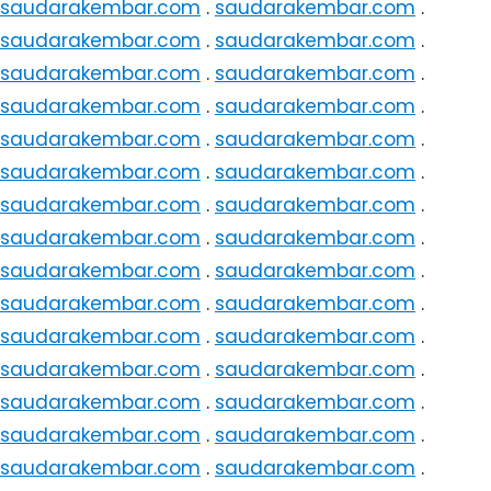
saudarakembar.com
.
saudarakembar.com
.
saudarakembar.com
.
saudarakembar.com
.
saudarakembar.com
.
saudarakembar.com
.
saudarakembar.com
.
saudarakembar.com
.
saudarakembar.com
.
saudarakembar.com
.
saudarakembar.com
.
saudarakembar.com
.
saudarakembar.com
.
saudarakembar.com
.
saudarakembar.com
.
saudarakembar.com
.
saudarakembar.com
.
saudarakembar.com
.
saudarakembar.com
.
saudarakembar.com
.
saudarakembar.com
.
saudarakembar.com
.
saudarakembar.com
.
saudarakembar.com
.
saudarakembar.com
.
saudarakembar.com
.
saudarakembar.com
.
saudarakembar.com
.
saudarakembar.com
.
saudarakembar.com
.