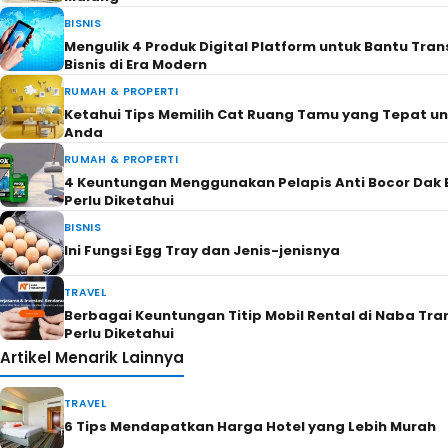
BISNIS
Mengulik 4 Produk Digital Platform untuk Bantu Tra
Bisnis di Era Modern
RUMAH & PROPERTI
Ketahui Tips Memilih Cat Ruang Tamu yang Tepat u
Anda
RUMAH & PROPERTI
4 Keuntungan Menggunakan Pelapis Anti Bocor Dak 
Perlu Diketahui
BISNIS
Ini Fungsi Egg Tray dan Jenis-jenisnya
TRAVEL
Berbagai Keuntungan Titip Mobil Rental di Naba Tra
Perlu Diketahui
Artikel Menarik Lainnya
TRAVEL
6 Tips Mendapatkan Harga Hotel yang Lebih Murah