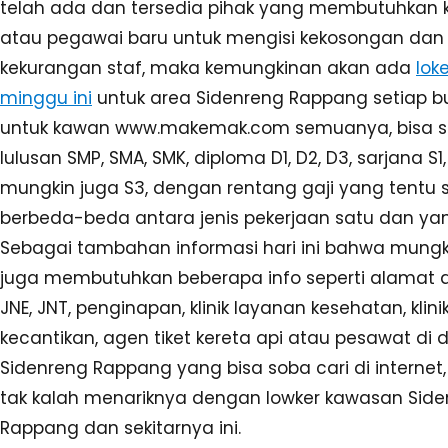
telah ada dan tersedia pihak yang membutuhkan
atau pegawai baru untuk mengisi kekosongan dan
kekurangan staf, maka kemungkinan akan ada
lok
minggu ini
untuk area Sidenreng Rappang setiap b
untuk kawan www.makemak.com semuanya, bisa s
lulusan SMP, SMA, SMK, diploma D1, D2, D3, sarjana S1
mungkin juga S3, dengan rentang gaji yang tentu 
berbeda-beda antara jenis pekerjaan satu dan yan
Sebagai tambahan informasi hari ini bahwa mung
juga membutuhkan beberapa info seperti alamat 
JNE, JNT, penginapan, klinik layanan kesehatan, klini
kecantikan, agen tiket kereta api atau pesawat di 
Sidenreng Rappang yang bisa soba cari di internet,
tak kalah menariknya dengan lowker kawasan Sid
Rappang dan sekitarnya ini.