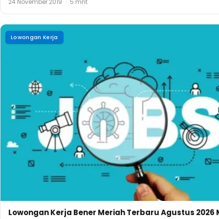
24 November 2019
·
5 mnt
Lowongan Kerja
Lowongan Kerja Bener Meriah Terbaru Agustus 2026 M