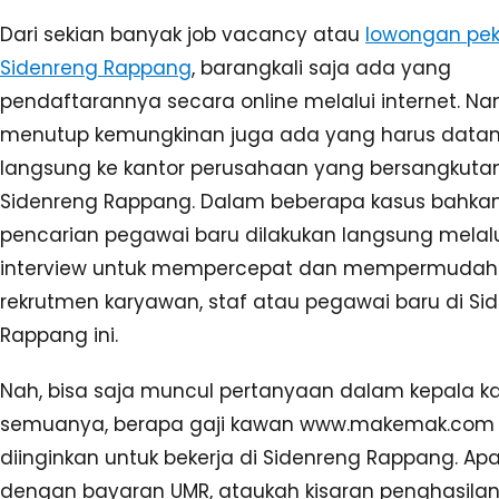
Dari sekian banyak job vacancy atau
lowongan pek
Sidenreng Rappang
, barangkali saja ada yang
pendaftarannya secara online melalui internet. N
menutup kemungkinan juga ada yang harus data
langsung ke kantor perusahaan yang bersangkutan
Sidenreng Rappang. Dalam beberapa kasus bahkan
pencarian pegawai baru dilakukan langsung melalui
interview untuk mempercepat dan mempermudah 
rekrutmen karyawan, staf atau pegawai baru di Si
Rappang ini.
Nah, bisa saja muncul pertanyaan dalam kepala 
semuanya, berapa gaji kawan www.makemak.com
diinginkan untuk bekerja di Sidenreng Rappang. Ap
dengan bayaran UMR, ataukah kisaran penghasilan 