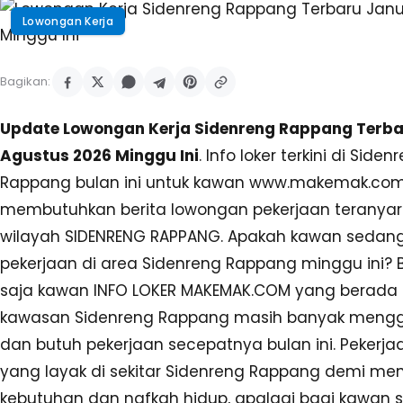
Lowongan Kerja
Bagikan:
Update Lowongan Kerja Sidenreng Rappang Terb
Agustus 2026 Minggu Ini
. Info loker terkini di Siden
Rappang bulan ini untuk kawan www.makemak.co
membutuhkan berita lowongan pekerjaan teranyar
wilayah SIDENRENG RAPPANG. Apakah kawan sedan
pekerjaan di area Sidenreng Rappang minggu ini? 
saja kawan INFO LOKER MAKEMAK.COM yang berada 
kawasan Sidenreng Rappang masih banyak meng
dan butuh pekerjaan secepatnya bulan ini. Pekerja
yang layak di sekitar Sidenreng Rappang demi me
kebutuhan dan nafkah hidup, apalagi bagi kawan 