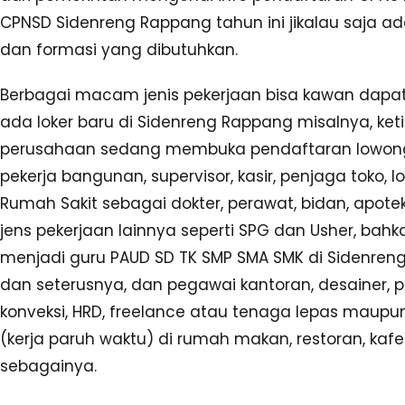
CPNSD Sidenreng Rappang tahun ini jikalau saja ad
dan formasi yang dibutuhkan.
Berbagai macam jenis pekerjaan bisa kawan dapat
ada loker baru di Sidenreng Rappang misalnya, ket
perusahaan sedang membuka pendaftaran lowo
pekerja bangunan, supervisor, kasir, penjaga toko, lo
Rumah Sakit sebagai dokter, perawat, bidan, apotek
jens pekerjaan lainnya seperti SPG dan Usher, bah
menjadi guru PAUD SD TK SMP SMA SMK di Sidenre
dan seterusnya, dan pegawai kantoran, desainer, p
konveksi, HRD, freelance atau tenaga lepas maupun
(kerja paruh waktu) di rumah makan, restoran, kaf
sebagainya.