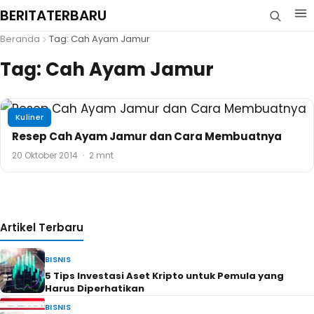
BERITATERBARU
Beranda
Tag: Cah Ayam Jamur
Tag:
Cah Ayam Jamur
Kuliner
Resep Cah Ayam Jamur dan Cara Membuatnya
20 Oktober 2014
·
2 mnt
Artikel Terbaru
BISNIS
5 Tips Investasi Aset Kripto untuk Pemula yang
Harus Diperhatikan
BISNIS