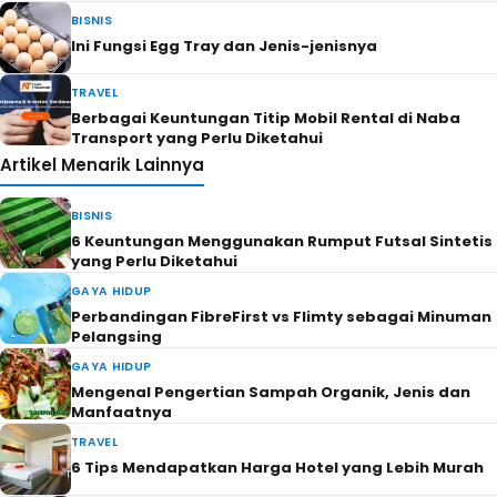
BISNIS
Ini Fungsi Egg Tray dan Jenis-jenisnya
TRAVEL
Berbagai Keuntungan Titip Mobil Rental di Naba
Transport yang Perlu Diketahui
Artikel Menarik Lainnya
BISNIS
6 Keuntungan Menggunakan Rumput Futsal Sintetis
yang Perlu Diketahui
GAYA HIDUP
Perbandingan FibreFirst vs Flimty sebagai Minuman
Pelangsing
GAYA HIDUP
Mengenal Pengertian Sampah Organik, Jenis dan
Manfaatnya
TRAVEL
6 Tips Mendapatkan Harga Hotel yang Lebih Murah