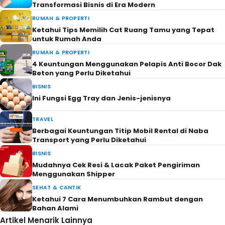
Transformasi Bisnis di Era Modern
RUMAH & PROPERTI
Ketahui Tips Memilih Cat Ruang Tamu yang Tepat
untuk Rumah Anda
RUMAH & PROPERTI
4 Keuntungan Menggunakan Pelapis Anti Bocor Dak
Beton yang Perlu Diketahui
BISNIS
Ini Fungsi Egg Tray dan Jenis-jenisnya
TRAVEL
Berbagai Keuntungan Titip Mobil Rental di Naba
Transport yang Perlu Diketahui
BISNIS
Mudahnya Cek Resi & Lacak Paket Pengiriman
Menggunakan Shipper
SEHAT & CANTIK
Ketahui 7 Cara Menumbuhkan Rambut dengan
Bahan Alami
Artikel Menarik Lainnya