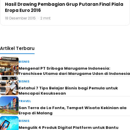
Hasil Drawing Pembagian Grup Putaran Final Piala
Eropa Euro 2016
18 Desember 2015
·
2 mnt
Artikel Terbaru
BISNIS
Mengenal PT Sriboga Marugame Indonesia:
Franchisee Utama dari Marugame Udon di Indonesia
BISNIS
Ketahui 7 Tips Belajar Bisnis bagi Pemula untuk
Mencapai Kesuksesan
TRAVEL
San Terra de La Fonte, Tempat Wisata Kekinian ala
Eropa di Malang
BISNIS
Mengulik 4 Produk Digital Platform untuk Bantu