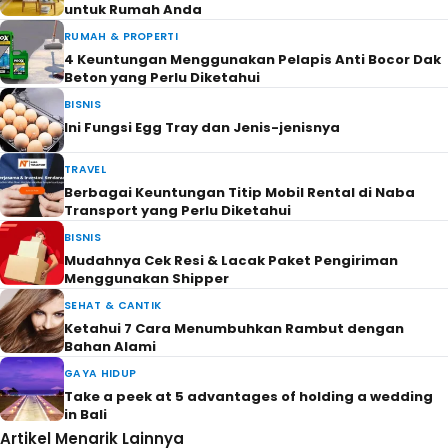
untuk Rumah Anda
RUMAH & PROPERTI
4 Keuntungan Menggunakan Pelapis Anti Bocor Dak
Beton yang Perlu Diketahui
BISNIS
Ini Fungsi Egg Tray dan Jenis-jenisnya
TRAVEL
Berbagai Keuntungan Titip Mobil Rental di Naba
Transport yang Perlu Diketahui
BISNIS
Mudahnya Cek Resi & Lacak Paket Pengiriman
Menggunakan Shipper
SEHAT & CANTIK
Ketahui 7 Cara Menumbuhkan Rambut dengan
Bahan Alami
GAYA HIDUP
Take a peek at 5 advantages of holding a wedding
in Bali
Artikel Menarik Lainnya