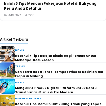
Inilah 5 Tips Mencari Pekerjaan Hotel di Bali yang
Perlu Anda Ketahui
16 Juni 2026
·
3 mnt
Artikel Terbaru
BISNIS
Ketahui 7 Tips Belajar Bisnis bagi Pemula untuk
Mencapai Kesuksesan
TRAVEL
San Terra de La Fonte, Tempat Wisata Kekinian ala
Eropa di Malang
BISNIS
Mengulik 4 Produk Digital Platform untuk Bantu
Transformasi Bisnis di Era Modern
RUMAH & PROPERTI
Ketahui Tips Memilih Cat Ruang Tamu yang Tepat