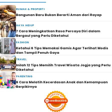
RUMAH & PROPERTI
Bangunan Baru Bukan Berarti Aman dari Rayap
GAYA HIDUP
7 Cara Meningkatkan Rasa Percaya Diri dalam
Bergaul yang Perlu Diketahui
FASHION
Ketahui 6 Tips Memakai Gamis Agar Terlihat Modis
dan Tampil Penuh Gaya
TRAVEL
Inilah 12 Tips Memilih Travel Wisata Jogja yang Perlu
Diketahui
PARENTING
6 Cara Melatih Kecerdasan Anak dan Kemampuan
Berpikirnya