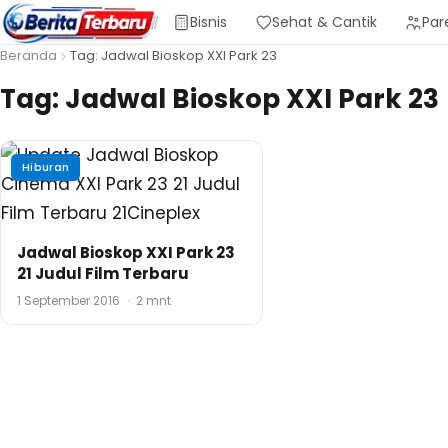
Bisnis
Sehat & Cantik
Par
Beranda
Tag: Jadwal Bioskop XXI Park 23
Tag:
Jadwal Bioskop XXI Park 23
Hiburan
Jadwal Bioskop XXI Park 23
21 Judul Film Terbaru
1 September 2016
·
2 mnt