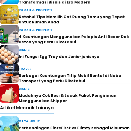
Transformasi Bisnis di Era Modern
RUMAH & PROPERTI
Ketahui Tips Memilih Cat Ruang Tamu yang Tepat
untuk Rumah Anda
RUMAH & PROPERTI
4 Keuntungan Menggunakan Pelapis Anti Bocor Dak
Beton yang Perlu Diketahui
BISNIS
Ini Fungsi Egg Tray dan Jenis-jenisnya
TRAVEL
Berbagai Keuntungan Titip Mobil Rental di Naba
Transport yang Perlu Diketahui
BISNIS
Mudahnya Cek Resi & Lacak Paket Pengiriman
Menggunakan Shipper
Artikel Menarik Lainnya
GAYA HIDUP
Perbandingan FibreFirst vs Flimty sebagai Minuman