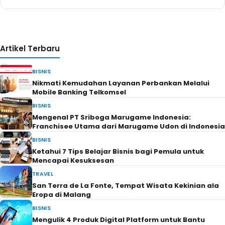
Artikel Terbaru
BISNIS
Nikmati Kemudahan Layanan Perbankan Melalui
Mobile Banking Telkomsel
BISNIS
Mengenal PT Sriboga Marugame Indonesia:
Franchisee Utama dari Marugame Udon di Indonesia
BISNIS
Ketahui 7 Tips Belajar Bisnis bagi Pemula untuk
Mencapai Kesuksesan
TRAVEL
San Terra de La Fonte, Tempat Wisata Kekinian ala
Eropa di Malang
BISNIS
Mengulik 4 Produk Digital Platform untuk Bantu