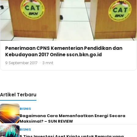
Penerimaan CPNS Kementerian Pendidikan dan
Kebudayaan 2017 Online sscn.bkn.go.id
9 September 2017
·
3 mnt
Artikel Terbaru
BISNIS
Bagaimana Cara Memanfaatkan Energi Secara
Maksimal? – SUN REVIEW
BISNIS
5 Tips Investasi Aset Kripto untuk Pemula yang