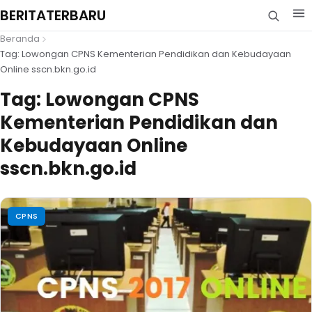
BERITATERBARU
Beranda
Tag: Lowongan CPNS Kementerian Pendidikan dan Kebudayaan
Online sscn.bkn.go.id
Tag:
Lowongan CPNS
Kementerian Pendidikan dan
Kebudayaan Online
sscn.bkn.go.id
CPNS