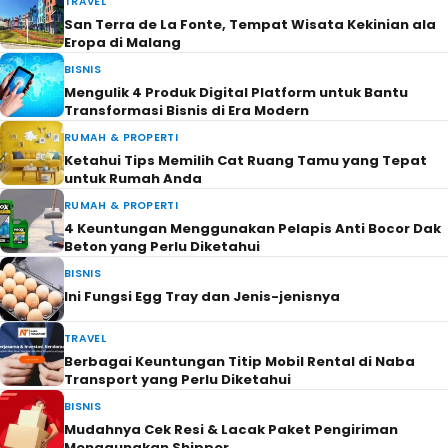
TRAVEL
San Terra de La Fonte, Tempat Wisata Kekinian ala
Eropa di Malang
BISNIS
Mengulik 4 Produk Digital Platform untuk Bantu
Transformasi Bisnis di Era Modern
RUMAH & PROPERTI
Ketahui Tips Memilih Cat Ruang Tamu yang Tepat
untuk Rumah Anda
RUMAH & PROPERTI
4 Keuntungan Menggunakan Pelapis Anti Bocor Dak
Beton yang Perlu Diketahui
BISNIS
Ini Fungsi Egg Tray dan Jenis-jenisnya
TRAVEL
Berbagai Keuntungan Titip Mobil Rental di Naba
Transport yang Perlu Diketahui
BISNIS
Mudahnya Cek Resi & Lacak Paket Pengiriman
Menggunakan Shipper