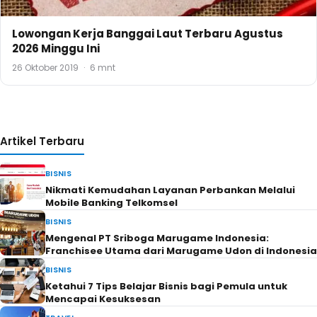
Lowongan Kerja Banggai Laut Terbaru Agustus
2026 Minggu Ini
26 Oktober 2019
·
6 mnt
Artikel Terbaru
BISNIS
Nikmati Kemudahan Layanan Perbankan Melalui
Mobile Banking Telkomsel
BISNIS
Mengenal PT Sriboga Marugame Indonesia:
Franchisee Utama dari Marugame Udon di Indonesia
BISNIS
Ketahui 7 Tips Belajar Bisnis bagi Pemula untuk
Mencapai Kesuksesan