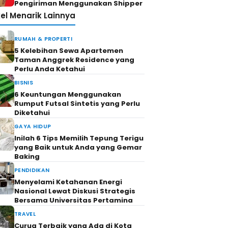
Pengiriman Menggunakan Shipper
kel Menarik Lainnya
RUMAH & PROPERTI
5 Kelebihan Sewa Apartemen
Taman Anggrek Residence yang
Perlu Anda Ketahui
BISNIS
6 Keuntungan Menggunakan
Rumput Futsal Sintetis yang Perlu
Diketahui
GAYA HIDUP
Inilah 6 Tips Memilih Tepung Terigu
yang Baik untuk Anda yang Gemar
Baking
PENDIDIKAN
Menyelami Ketahanan Energi
Nasional Lewat Diskusi Strategis
Bersama Universitas Pertamina
TRAVEL
Curug Terbaik yang Ada di Kota