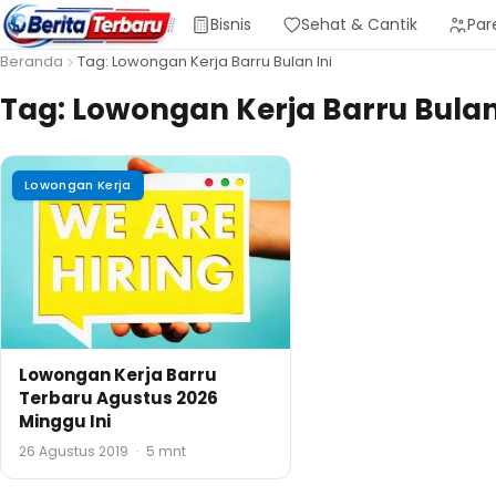
Bisnis
Sehat & Cantik
Par
Beranda
Tag: Lowongan Kerja Barru Bulan Ini
Tag:
Lowongan Kerja Barru Bulan
Lowongan Kerja
Lowongan Kerja Barru
Terbaru Agustus 2026
Minggu Ini
26 Agustus 2019
·
5 mnt