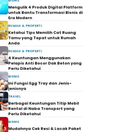
BISNIS
Mengulik 4 Produk Digital Platform
untuk Bantu Transformasi Bisnis di
Era Modern
RUMAH & PROPERTI
Ketahui Tips Memilih Cat Ruang
Tamu yang Tepat untuk Rumah
Anda
RUMAH & PROPERTI
4 Keuntungan Menggunakan
Pelapis Anti Bocor Dak Beton yang
Perlu Diketahui
BISNIS
Ini Fungsi Egg Tray dan Jenis-
jenisnya
TRAVEL
Berbagai Keuntungan Titip Mobil
Rental di Naba Transport yang
Perlu Diketahui
BISNIS
Mudahnya Cek Resi & Lacak Paket