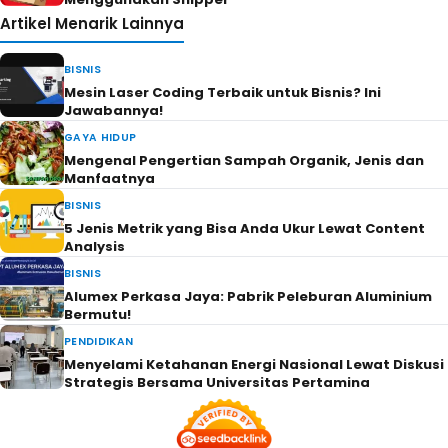
Artikel Menarik Lainnya
BISNIS
Mesin Laser Coding Terbaik untuk Bisnis? Ini
Jawabannya!
GAYA HIDUP
Mengenal Pengertian Sampah Organik, Jenis dan
Manfaatnya
BISNIS
5 Jenis Metrik yang Bisa Anda Ukur Lewat Content
Analysis
BISNIS
Alumex Perkasa Jaya: Pabrik Peleburan Aluminium
Bermutu!
PENDIDIKAN
Menyelami Ketahanan Energi Nasional Lewat Diskusi
Strategis Bersama Universitas Pertamina