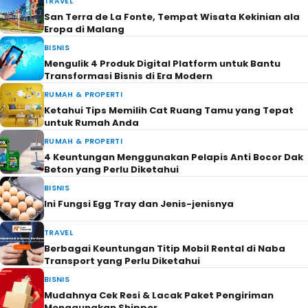
TRAVEL
San Terra de La Fonte, Tempat Wisata Kekinian ala
Eropa di Malang
BISNIS
Mengulik 4 Produk Digital Platform untuk Bantu
Transformasi Bisnis di Era Modern
RUMAH & PROPERTI
Ketahui Tips Memilih Cat Ruang Tamu yang Tepat
untuk Rumah Anda
RUMAH & PROPERTI
4 Keuntungan Menggunakan Pelapis Anti Bocor Dak
Beton yang Perlu Diketahui
BISNIS
Ini Fungsi Egg Tray dan Jenis-jenisnya
TRAVEL
Berbagai Keuntungan Titip Mobil Rental di Naba
Transport yang Perlu Diketahui
BISNIS
Mudahnya Cek Resi & Lacak Paket Pengiriman
Menggunakan Shipper