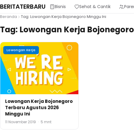
BERITATERBARU
Bisnis
Sehat & Cantik
Pare
Beranda
Tag: Lowongan Kerja Bojonegoro Minggu Ini
Tag:
Lowongan Kerja Bojonegoro 
Lowongan Kerja
Lowongan Kerja Bojonegoro
Terbaru Agustus 2026
Minggu Ini
11 November 2019
·
5 mnt