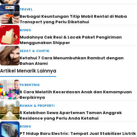
TRAVEL
Berbagai Keuntungan Titip Mobil Rental di Naba
Transport yang Perlu Diketahui
BISNIS
Mudahnya Cek Resi & Lacak Paket Pengiriman
Menggunakan Shipper
SEHAT & CANTIK
Ketahui 7 Cara Menumbuhkan Rambut dengan
Bahan Alami
Artikel Menarik Lainnya
PARENTING
6 Cara Melatih Kecerdasan Anak dan Kemampuan
Berpikirnya
RUMAH & PROPERTI
5 Kelebihan Sewa Apartemen Taman Anggrek
Residence yang Perlu Anda Ketahui
BISNIS
PT Hidup Baru Electric: Tempat Jual Stabilizer Listrik