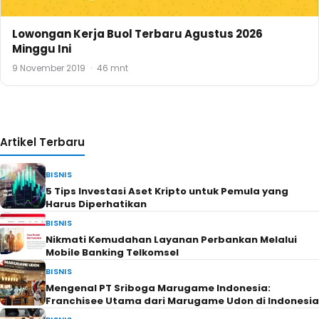
Lowongan Kerja Buol Terbaru Agustus 2026
Minggu Ini
9 November 2019
·
46 mnt
Artikel Terbaru
BISNIS
5 Tips Investasi Aset Kripto untuk Pemula yang
Harus Diperhatikan
BISNIS
Nikmati Kemudahan Layanan Perbankan Melalui
Mobile Banking Telkomsel
BISNIS
Mengenal PT Sriboga Marugame Indonesia:
Franchisee Utama dari Marugame Udon di Indonesia