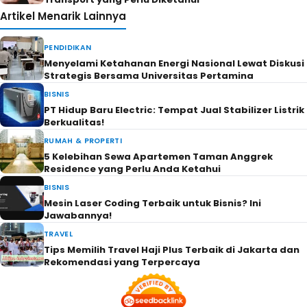
Artikel Menarik Lainnya
PENDIDIKAN
Menyelami Ketahanan Energi Nasional Lewat Diskusi
Strategis Bersama Universitas Pertamina
BISNIS
PT Hidup Baru Electric: Tempat Jual Stabilizer Listrik
Berkualitas!
RUMAH & PROPERTI
5 Kelebihan Sewa Apartemen Taman Anggrek
Residence yang Perlu Anda Ketahui
BISNIS
Mesin Laser Coding Terbaik untuk Bisnis? Ini
Jawabannya!
TRAVEL
Tips Memilih Travel Haji Plus Terbaik di Jakarta dan
Rekomendasi yang Terpercaya