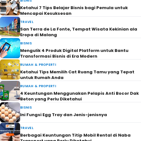
BISNIS
Ketahui 7 Tips Belajar Bisnis bagi Pemula untuk
Mencapai Kesuksesan
TRAVEL
San Terra de La Fonte, Tempat Wisata Kekinian ala
Eropa di Malang
BISNIS
Mengulik 4 Produk Digital Platform untuk Bantu
Transformasi Bisnis di Era Modern
RUMAH & PROPERTI
Ketahui Tips Memilih Cat Ruang Tamu yang Tepat
untuk Rumah Anda
RUMAH & PROPERTI
4 Keuntungan Menggunakan Pelapis Anti Bocor Dak
Beton yang Perlu Diketahui
BISNIS
Ini Fungsi Egg Tray dan Jenis-jenisnya
TRAVEL
Berbagai Keuntungan Titip Mobil Rental di Naba
Transport yang Perlu Diketahui