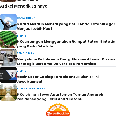
Artikel Menarik Lainnya
GAYA HIDUP
6 Cara Melatih Mental yang Perlu Anda Ketahui agar
Menjadi Lebih Kuat
BISNIS
6 Keuntungan Menggunakan Rumput Futsal Sintetis
yang Perlu Diketahui
PENDIDIKAN
Menyelami Ketahanan Energi Nasional Lewat Diskusi
Strategis Bersama Universitas Pertamina
BISNIS
Mesin Laser Coding Terbaik untuk Bisnis? Ini
Jawabannya!
RUMAH & PROPERTI
5 Kelebihan Sewa Apartemen Taman Anggrek
Residence yang Perlu Anda Ketahui