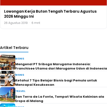
Lowongan Kerja Buton Tengah Terbaru Agustus
2026 Minggu Ini
26 Agustus 2019
·
6 mnt
Artikel Terbaru
BISNIS
Mengenal PT Sriboga Marugame Indonesia:
Franchisee Utama dari Marugame Udon di Indonesia
BISNIS
Ketahui 7 Tips Belajar Bisnis bagi Pemula untuk
Mencapai Kesuksesan
TRAVEL
San Terra de La Fonte, Tempat Wisata Kekinian ala
Eropa di Malang