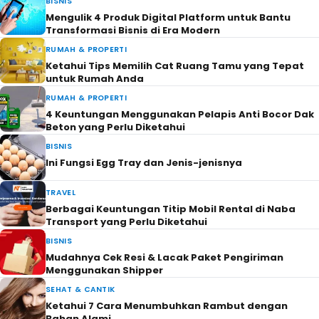
BISNIS
Mengulik 4 Produk Digital Platform untuk Bantu
Transformasi Bisnis di Era Modern
RUMAH & PROPERTI
Ketahui Tips Memilih Cat Ruang Tamu yang Tepat
untuk Rumah Anda
RUMAH & PROPERTI
4 Keuntungan Menggunakan Pelapis Anti Bocor Dak
Beton yang Perlu Diketahui
BISNIS
Ini Fungsi Egg Tray dan Jenis-jenisnya
TRAVEL
Berbagai Keuntungan Titip Mobil Rental di Naba
Transport yang Perlu Diketahui
BISNIS
Mudahnya Cek Resi & Lacak Paket Pengiriman
Menggunakan Shipper
SEHAT & CANTIK
Ketahui 7 Cara Menumbuhkan Rambut dengan
Bahan Alami