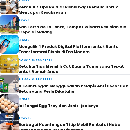
BISNIS
Ketahui 7 Tips Belajar Bisnis bagi Pemula untuk
Mencapai Kesuksesan
TRAVEL
San Terra de La Fonte, Tempat Wisata Kekinian ala
Eropa di Malang
BISNIS
Mengulik 4 Produk Digital Platform untuk Bantu
Transformasi Bisnis di Era Modern
RUMAH & PROPERTI
Ketahui Tips Memilih Cat Ruang Tamu yang Tepat
untuk Rumah Anda
RUMAH & PROPERTI
4 Keuntungan Menggunakan Pelapis Anti Bocor Dak
Beton yang Perlu Diketahui
BISNIS
Ini Fungsi Egg Tray dan Jenis-jenisnya
TRAVEL
Berbagai Keuntungan Titip Mobil Rental di Naba
Transport yang Perlu Diketahui