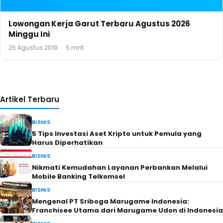
Lowongan Kerja Garut Terbaru Agustus 2026
Minggu Ini
26 Agustus 2019
·
5 mnt
Artikel Terbaru
BISNIS
5 Tips Investasi Aset Kripto untuk Pemula yang
Harus Diperhatikan
BISNIS
Nikmati Kemudahan Layanan Perbankan Melalui
Mobile Banking Telkomsel
BISNIS
Mengenal PT Sriboga Marugame Indonesia:
Franchisee Utama dari Marugame Udon di Indonesia