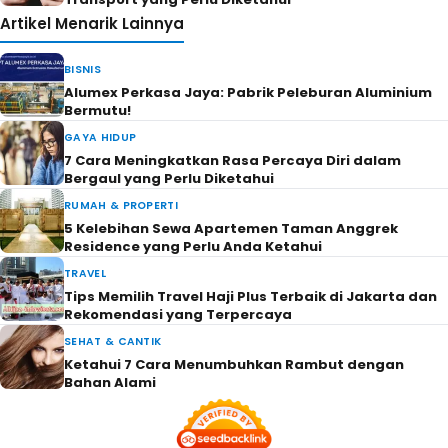
Artikel Menarik Lainnya
BISNIS
Alumex Perkasa Jaya: Pabrik Peleburan Aluminium
Bermutu!
GAYA HIDUP
7 Cara Meningkatkan Rasa Percaya Diri dalam
Bergaul yang Perlu Diketahui
RUMAH & PROPERTI
5 Kelebihan Sewa Apartemen Taman Anggrek
Residence yang Perlu Anda Ketahui
TRAVEL
Tips Memilih Travel Haji Plus Terbaik di Jakarta dan
Rekomendasi yang Terpercaya
SEHAT & CANTIK
Ketahui 7 Cara Menumbuhkan Rambut dengan
Bahan Alami