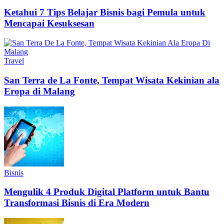
Ketahui 7 Tips Belajar Bisnis bagi Pemula untuk
Mencapai Kesuksesan
Travel
San Terra de La Fonte, Tempat Wisata Kekinian ala
Eropa di Malang
Bisnis
Mengulik 4 Produk Digital Platform untuk Bantu
Transformasi Bisnis di Era Modern