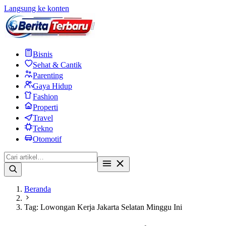
Langsung ke konten
Bisnis
Sehat & Cantik
Parenting
Gaya Hidup
Fashion
Properti
Travel
Tekno
Otomotif
Beranda
Tag: Lowongan Kerja Jakarta Selatan Minggu Ini