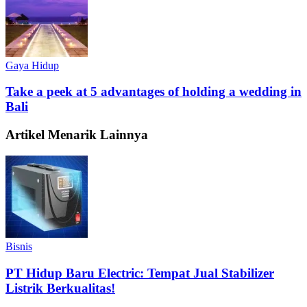
Gaya Hidup
Take a peek at 5 advantages of holding a wedding in
Bali
Artikel Menarik Lainnya
Bisnis
PT Hidup Baru Electric: Tempat Jual Stabilizer
Listrik Berkualitas!