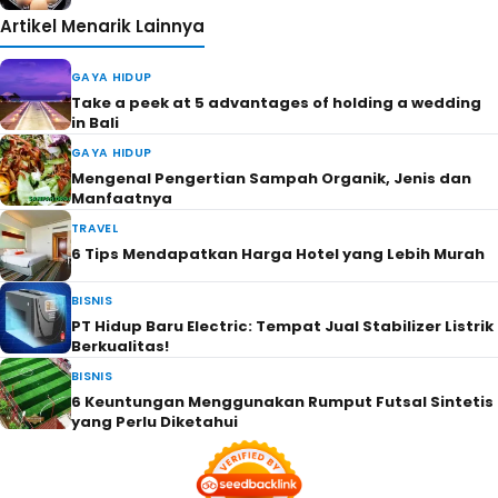
Artikel Menarik Lainnya
GAYA HIDUP
Take a peek at 5 advantages of holding a wedding
in Bali
GAYA HIDUP
Mengenal Pengertian Sampah Organik, Jenis dan
Manfaatnya
TRAVEL
6 Tips Mendapatkan Harga Hotel yang Lebih Murah
BISNIS
PT Hidup Baru Electric: Tempat Jual Stabilizer Listrik
Berkualitas!
BISNIS
6 Keuntungan Menggunakan Rumput Futsal Sintetis
yang Perlu Diketahui