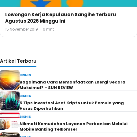
Lowongan Kerja Kepulauan Sangihe Terbaru
Agustus 2026 Minggu Ini
15 November 2019
·
6 mnt
Artikel Terbaru
BISNIS
Bagaimana Cara Memanfaatkan Energi Secara
Maksimal? – SUN REVIEW
BISNIS
5 Tips Investasi Aset Kripto untuk Pemula yang
Harus Diperhatikan
BISNIS
Nikmati Kemudahan Layanan Perbankan Melalui
Mobile Banking Telkomsel