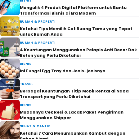
BISNIS
Mengulik 4 Produk Digital Platform untuk Bantu
Transformasi Bisnis di Era Modern
RUMAH & PROPERTI
Ketahui Tips Memilih Cat Ruang Tamu yang Tepat
untuk Rumah Anda
RUMAH & PROPERTI
4 Keuntungan Menggunakan Pelapis Anti Bocor Dak
Beton yang Perlu Diketahui
BISNIS
Ini Fungsi Egg Tray dan Jenis-jenisnya
TRAVEL
Berbagai Keuntungan Titip Mobil Rental di Naba
Transport yang Perlu Diketahui
BISNIS
Mudahnya Cek Resi & Lacak Paket Pengiriman
Menggunakan Shipper
SEHAT & CANTIK
Ketahui 7 Cara Menumbuhkan Rambut dengan
Bahan Alami