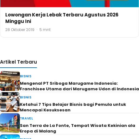
Lowongan Kerja Lebak Terbaru Agustus 2026
Minggu Ini
28 Oktober 2019
·
5 mnt
Artikel Terbaru
BISNIS
Mengenal PT Sriboga Marugame Indonesia:
Franchisee Utama dari Marugame Udon di Indonesia
BISNIS
Ketahui 7 Tips Belajar Bisnis bagi Pemula untuk
Mencapai Kesuksesan
TRAVEL
San Terra de La Fonte, Tempat Wisata Kekinian ala
Eropa di Malang