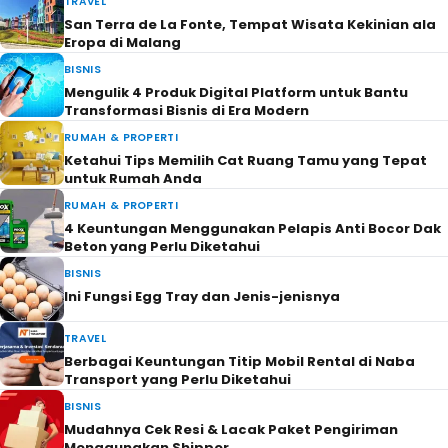
TRAVEL
San Terra de La Fonte, Tempat Wisata Kekinian ala
Eropa di Malang
BISNIS
Mengulik 4 Produk Digital Platform untuk Bantu
Transformasi Bisnis di Era Modern
RUMAH & PROPERTI
Ketahui Tips Memilih Cat Ruang Tamu yang Tepat
untuk Rumah Anda
RUMAH & PROPERTI
4 Keuntungan Menggunakan Pelapis Anti Bocor Dak
Beton yang Perlu Diketahui
BISNIS
Ini Fungsi Egg Tray dan Jenis-jenisnya
TRAVEL
Berbagai Keuntungan Titip Mobil Rental di Naba
Transport yang Perlu Diketahui
BISNIS
Mudahnya Cek Resi & Lacak Paket Pengiriman
Menggunakan Shipper