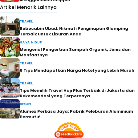
Artikel Menarik Lainnya
TRAVEL
Bobocabin Ubud: Nikmati Penginapan Glamping
Terbaik untuk Liburan Anda
GAYA HIDUP
Mengenal Pengertian Sampah Organik, Jenis dan
Manfaatnya
TRAVEL
6 Tips Mendapatkan Harga Hotel yang Lebih Murah
TRAVEL
Tips Memilih Travel Haji Plus Terbaik di Jakarta dan
Rekomendasi yang Terpercaya
BISNIS
Alumex Perkasa Jaya: Pabrik Peleburan Aluminium
Bermutu!