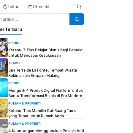
Tekno
Otomotif
kel Terbaru
BISNIS
Ketahui 7 Tips Belajar Bisnis bagi Pemula
untuk Mencapai Kesuksesan
TRAVEL
San Terra de La Fonte, Tempat Wisata
Kekinian ala Eropa di Malang
BISNIS
Mengulik 4 Produk Digital Platform untuk
Bantu Transformasi Bisnis di Era Modern
RUMAH & PROPERTI
Ketahui Tips Memilih Cat Ruang Tamu
yang Tepat untuk Rumah Anda
RUMAH & PROPERTI
4 Keuntungan Menggunakan Pelapis Anti