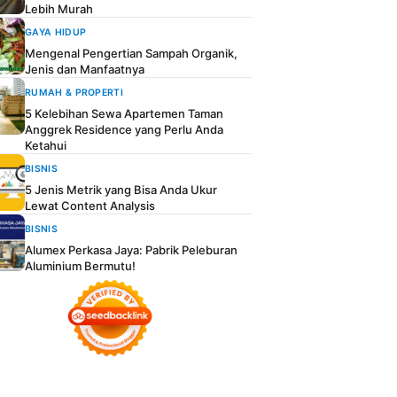
Lebih Murah
GAYA HIDUP
Mengenal Pengertian Sampah Organik,
Jenis dan Manfaatnya
RUMAH & PROPERTI
5 Kelebihan Sewa Apartemen Taman
Anggrek Residence yang Perlu Anda
Ketahui
BISNIS
5 Jenis Metrik yang Bisa Anda Ukur
Lewat Content Analysis
BISNIS
Alumex Perkasa Jaya: Pabrik Peleburan
Aluminium Bermutu!