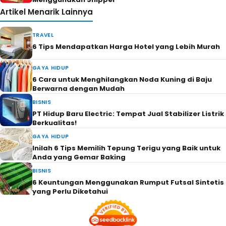
Artikel Menarik Lainnya
TRAVEL
6 Tips Mendapatkan Harga Hotel yang Lebih Murah
GAYA HIDUP
6 Cara untuk Menghilangkan Noda Kuning di Baju
Berwarna dengan Mudah
BISNIS
PT Hidup Baru Electric: Tempat Jual Stabilizer Listrik
Berkualitas!
GAYA HIDUP
Inilah 6 Tips Memilih Tepung Terigu yang Baik untuk
Anda yang Gemar Baking
BISNIS
6 Keuntungan Menggunakan Rumput Futsal Sintetis
yang Perlu Diketahui