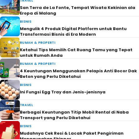
TRAVEL
San Terra de La Fonte, Tempat Wisata Kekinian ala
Eropa di Malang
BISNIS
Mengulik 4 Produk Digital Platform untuk Bantu
Transformasi Bisnis di Era Modern
RUMAH & PROPERTI
Ketahui Tips Memilih Cat Ruang Tamu yang Tepat
untuk Rumah Anda
RUMAH & PROPERTI
4 Keuntungan Menggunakan Pelapis Anti Bocor Dak
Beton yang Perlu Diketahui
BISNIS
Ini Fungsi Egg Tray dan Jenis-jenisnya
TRAVEL
Berbagai Keuntungan Titip Mobil Rental di Naba
Transport yang Perlu Diketahui
BISNIS
Mudahnya Cek Resi & Lacak Paket Pengiriman
Menggunakan Shipper