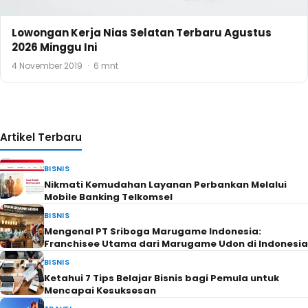
Lowongan Kerja Nias Selatan Terbaru Agustus
2026 Minggu Ini
4 November 2019
·
6 mnt
Artikel Terbaru
BISNIS
Nikmati Kemudahan Layanan Perbankan Melalui
Mobile Banking Telkomsel
BISNIS
Mengenal PT Sriboga Marugame Indonesia:
Franchisee Utama dari Marugame Udon di Indonesia
BISNIS
Ketahui 7 Tips Belajar Bisnis bagi Pemula untuk
Mencapai Kesuksesan