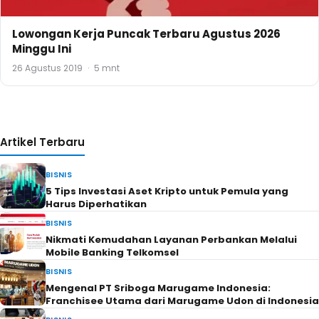
Lowongan Kerja Puncak Terbaru Agustus 2026
Minggu Ini
26 Agustus 2019
·
5 mnt
Artikel Terbaru
BISNIS
5 Tips Investasi Aset Kripto untuk Pemula yang
Harus Diperhatikan
BISNIS
Nikmati Kemudahan Layanan Perbankan Melalui
Mobile Banking Telkomsel
BISNIS
Mengenal PT Sriboga Marugame Indonesia:
Franchisee Utama dari Marugame Udon di Indonesia