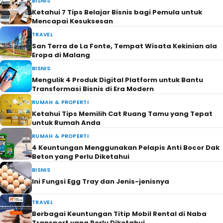
BISNIS
Ketahui 7 Tips Belajar Bisnis bagi Pemula untuk
Mencapai Kesuksesan
TRAVEL
San Terra de La Fonte, Tempat Wisata Kekinian ala
Eropa di Malang
BISNIS
Mengulik 4 Produk Digital Platform untuk Bantu
Transformasi Bisnis di Era Modern
RUMAH & PROPERTI
Ketahui Tips Memilih Cat Ruang Tamu yang Tepat
untuk Rumah Anda
RUMAH & PROPERTI
4 Keuntungan Menggunakan Pelapis Anti Bocor Dak
Beton yang Perlu Diketahui
BISNIS
Ini Fungsi Egg Tray dan Jenis-jenisnya
TRAVEL
Berbagai Keuntungan Titip Mobil Rental di Naba
Transport yang Perlu Diketahui