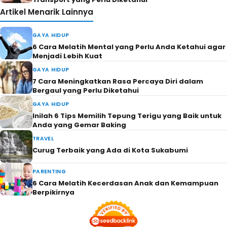
Artikel Menarik Lainnya
GAYA HIDUP
6 Cara Melatih Mental yang Perlu Anda Ketahui agar
Menjadi Lebih Kuat
GAYA HIDUP
7 Cara Meningkatkan Rasa Percaya Diri dalam
Bergaul yang Perlu Diketahui
GAYA HIDUP
Inilah 6 Tips Memilih Tepung Terigu yang Baik untuk
Anda yang Gemar Baking
TRAVEL
Curug Terbaik yang Ada di Kota Sukabumi
PARENTING
6 Cara Melatih Kecerdasan Anak dan Kemampuan
Berpikirnya