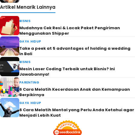
Artikel Menarik Lainnya
BISNIS
Mudahnya Cek Resi & Lacak Paket Pengiriman
Menggunakan Shipper
GAYA HIDUP
Take a peek at 5 advantages of holding a wedding
in Bali
BISNIS
Mesin Laser Coding Terbaik untuk Bisnis? Ini
Jawabannya!
PARENTING
6 Cara Melatih Kecerdasan Anak dan Kemampuan
Berpikirnya
GAYA HIDUP
6 Cara Melatih Mental yang Perlu Anda Ketahui agar
Menjadi Lebih Kuat