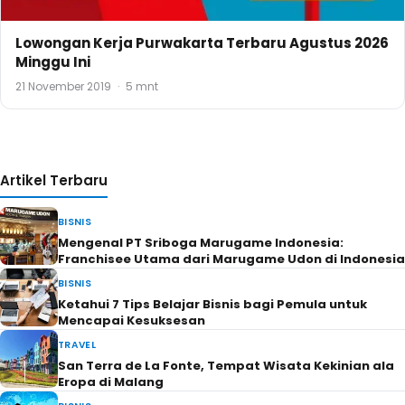
Lowongan Kerja Purwakarta Terbaru Agustus 2026
Minggu Ini
21 November 2019
·
5 mnt
Artikel Terbaru
BISNIS
Mengenal PT Sriboga Marugame Indonesia:
Franchisee Utama dari Marugame Udon di Indonesia
BISNIS
Ketahui 7 Tips Belajar Bisnis bagi Pemula untuk
Mencapai Kesuksesan
TRAVEL
San Terra de La Fonte, Tempat Wisata Kekinian ala
Eropa di Malang