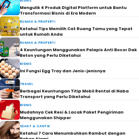
BISNIS
Mengulik 4 Produk Digital Platform untuk Bantu
Transformasi Bisnis di Era Modern
RUMAH & PROPERTI
Ketahui Tips Memilih Cat Ruang Tamu yang Tepat
untuk Rumah Anda
RUMAH & PROPERTI
4 Keuntungan Menggunakan Pelapis Anti Bocor Dak
Beton yang Perlu Diketahui
BISNIS
Ini Fungsi Egg Tray dan Jenis-jenisnya
TRAVEL
Berbagai Keuntungan Titip Mobil Rental di Naba
Transport yang Perlu Diketahui
BISNIS
Mudahnya Cek Resi & Lacak Paket Pengiriman
Menggunakan Shipper
SEHAT & CANTIK
Ketahui 7 Cara Menumbuhkan Rambut dengan
Bahan Alami