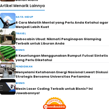
Artikel Menarik Lainnya
GAYA HIDUP
6 Cara Melatih Mental yang Perlu Anda Ketahui agar
Menjadi Lebih Kuat
TRAVEL
Bobocabin Ubud: Nikmati Penginapan Glamping
Terbaik untuk Liburan Anda
BISNIS
6 Keuntungan Menggunakan Rumput Futsal Sintetis
yang Perlu Diketahui
PENDIDIKAN
Menyelami Ketahanan Energi Nasional Lewat Diskusi
Strategis Bersama Universitas Pertamina
BISNIS
Mesin Laser Coding Terbaik untuk Bisnis? Ini
Jawabannya!