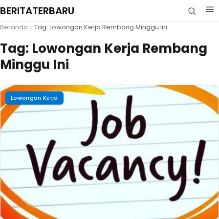
BERITATERBARU
Beranda
Tag: Lowongan Kerja Rembang Minggu Ini
Tag:
Lowongan Kerja Rembang
Minggu Ini
Lowongan Kerja