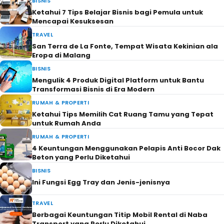
BISNIS
Ketahui 7 Tips Belajar Bisnis bagi Pemula untuk
Mencapai Kesuksesan
TRAVEL
San Terra de La Fonte, Tempat Wisata Kekinian ala
Eropa di Malang
BISNIS
Mengulik 4 Produk Digital Platform untuk Bantu
Transformasi Bisnis di Era Modern
RUMAH & PROPERTI
Ketahui Tips Memilih Cat Ruang Tamu yang Tepat
untuk Rumah Anda
RUMAH & PROPERTI
4 Keuntungan Menggunakan Pelapis Anti Bocor Dak
Beton yang Perlu Diketahui
BISNIS
Ini Fungsi Egg Tray dan Jenis-jenisnya
TRAVEL
Berbagai Keuntungan Titip Mobil Rental di Naba
Transport yang Perlu Diketahui