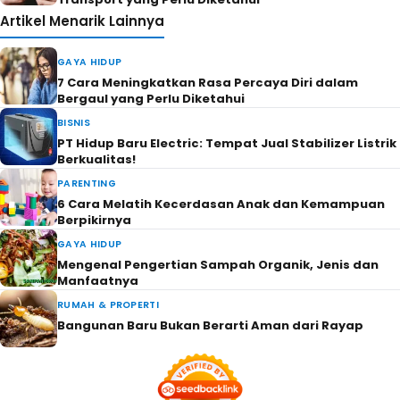
Artikel Menarik Lainnya
GAYA HIDUP
7 Cara Meningkatkan Rasa Percaya Diri dalam
Bergaul yang Perlu Diketahui
BISNIS
PT Hidup Baru Electric: Tempat Jual Stabilizer Listrik
Berkualitas!
PARENTING
6 Cara Melatih Kecerdasan Anak dan Kemampuan
Berpikirnya
GAYA HIDUP
Mengenal Pengertian Sampah Organik, Jenis dan
Manfaatnya
RUMAH & PROPERTI
Bangunan Baru Bukan Berarti Aman dari Rayap