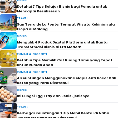
BISNIS
Ketahui 7 Tips Belajar Bisnis bagi Pemula untuk
Mencapai Kesuksesan
TRAVEL
San Terra de La Fonte, Tempat Wisata Kekinian ala
Eropa di Malang
BISNIS
Mengulik 4 Produk Digital Platform untuk Bantu
Transformasi Bisnis di Era Modern
RUMAH & PROPERTI
Ketahui Tips Memilih Cat Ruang Tamu yang Tepat
untuk Rumah Anda
RUMAH & PROPERTI
4 Keuntungan Menggunakan Pelapis Anti Bocor Dak
Beton yang Perlu Diketahui
BISNIS
Ini Fungsi Egg Tray dan Jenis-jenisnya
TRAVEL
Berbagai Keuntungan Titip Mobil Rental di Naba
Transport yang Perlu Diketahui