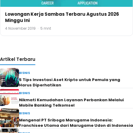
Lowongan Kerja Sambas Terbaru Agustus 2026
Minggu Ini
4 November 2019
·
5 mnt
Artikel Terbaru
BISNIS
5 Tips Investasi Aset Kripto untuk Pemula yang
Harus Diperhatikan
BISNIS
Nikmati Kemudahan Layanan Perbankan Melalui
Mobile Banking Telkomsel
BISNIS
Mengenal PT Sriboga Marugame Indonesia:
Franchisee Utama dari Marugame Udon di Indonesia