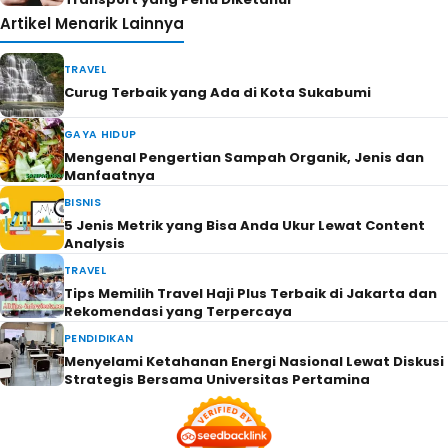
Artikel Menarik Lainnya
TRAVEL
Curug Terbaik yang Ada di Kota Sukabumi
GAYA HIDUP
Mengenal Pengertian Sampah Organik, Jenis dan
Manfaatnya
BISNIS
5 Jenis Metrik yang Bisa Anda Ukur Lewat Content
Analysis
TRAVEL
Tips Memilih Travel Haji Plus Terbaik di Jakarta dan
Rekomendasi yang Terpercaya
PENDIDIKAN
Menyelami Ketahanan Energi Nasional Lewat Diskusi
Strategis Bersama Universitas Pertamina