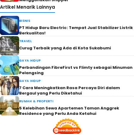
Artikel Menarik Lainnya
BISNIS
PT Hidup Baru Electric: Tempat Jual Stabilizer Listrik
Berkualitas!
TRAVEL
Curug Terbaik yang Ada di Kota Sukabumi
GAYA HIDUP
Perbandingan FibreFirst vs Flimty sebagai Minuman
Pelangsing
GAYA HIDUP
7 Cara Meningkatkan Rasa Percaya Diri dalam
Bergaul yang Perlu Diketahui
RUMAH & PROPERTI
5 Kelebihan Sewa Apartemen Taman Anggrek
Residence yang Perlu Anda Ketahui