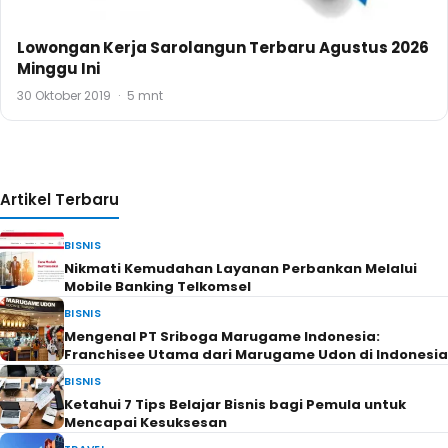
Lowongan Kerja Sarolangun Terbaru Agustus 2026
Minggu Ini
30 Oktober 2019
·
5 mnt
Artikel Terbaru
BISNIS
Nikmati Kemudahan Layanan Perbankan Melalui
Mobile Banking Telkomsel
BISNIS
Mengenal PT Sriboga Marugame Indonesia:
Franchisee Utama dari Marugame Udon di Indonesia
BISNIS
Ketahui 7 Tips Belajar Bisnis bagi Pemula untuk
Mencapai Kesuksesan