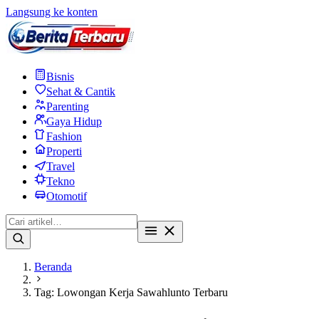
Langsung ke konten
Bisnis
Sehat & Cantik
Parenting
Gaya Hidup
Fashion
Properti
Travel
Tekno
Otomotif
Beranda
Tag: Lowongan Kerja Sawahlunto Terbaru