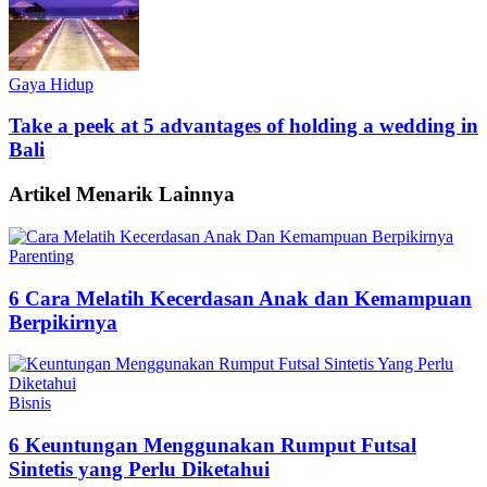
Gaya Hidup
Take a peek at 5 advantages of holding a wedding in
Bali
Artikel Menarik Lainnya
Parenting
6 Cara Melatih Kecerdasan Anak dan Kemampuan
Berpikirnya
Bisnis
6 Keuntungan Menggunakan Rumput Futsal
Sintetis yang Perlu Diketahui