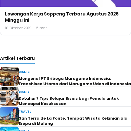
Lowongan Kerja Soppeng Terbaru Agustus 2026
Minggu Ini
18 Oktober 2019
·
5 mnt
Artikel Terbaru
BISNIS
Mengenal PT Sriboga Marugame Indonesia:
Franchisee Utama dari Marugame Udon di Indonesia
BISNIS
Ketahui 7 Tips Belajar Bisnis bagi Pemula untuk
Mencapai Kesuksesan
TRAVEL
San Terra de La Fonte, Tempat Wisata Kekinian ala
Eropa di Malang