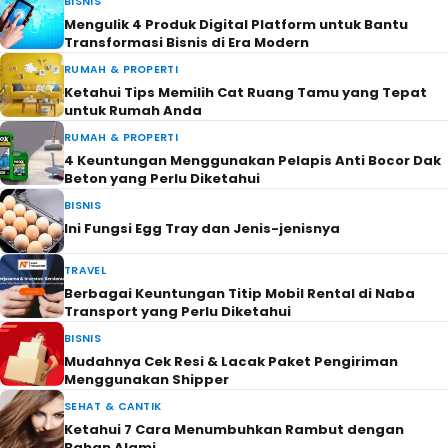
BISNIS
Mengulik 4 Produk Digital Platform untuk Bantu
Transformasi Bisnis di Era Modern
RUMAH & PROPERTI
Ketahui Tips Memilih Cat Ruang Tamu yang Tepat
untuk Rumah Anda
RUMAH & PROPERTI
4 Keuntungan Menggunakan Pelapis Anti Bocor Dak
Beton yang Perlu Diketahui
BISNIS
Ini Fungsi Egg Tray dan Jenis-jenisnya
TRAVEL
Berbagai Keuntungan Titip Mobil Rental di Naba
Transport yang Perlu Diketahui
BISNIS
Mudahnya Cek Resi & Lacak Paket Pengiriman
Menggunakan Shipper
SEHAT & CANTIK
Ketahui 7 Cara Menumbuhkan Rambut dengan
Bahan Alami