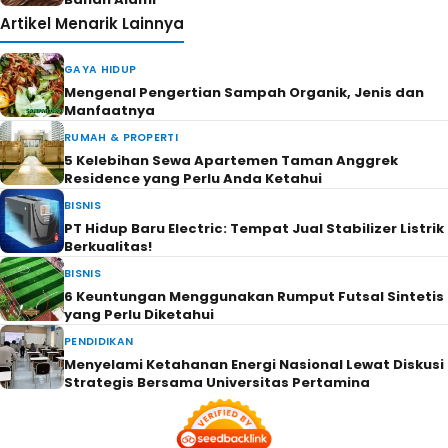
Artikel Menarik Lainnya
GAYA HIDUP
Mengenal Pengertian Sampah Organik, Jenis dan
Manfaatnya
RUMAH & PROPERTI
5 Kelebihan Sewa Apartemen Taman Anggrek
Residence yang Perlu Anda Ketahui
BISNIS
PT Hidup Baru Electric: Tempat Jual Stabilizer Listrik
Berkualitas!
BISNIS
6 Keuntungan Menggunakan Rumput Futsal Sintetis
yang Perlu Diketahui
PENDIDIKAN
Menyelami Ketahanan Energi Nasional Lewat Diskusi
Strategis Bersama Universitas Pertamina