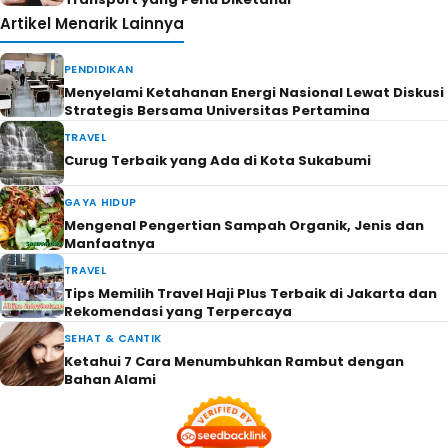
Artikel Menarik Lainnya
PENDIDIKAN
Menyelami Ketahanan Energi Nasional Lewat Diskusi
Strategis Bersama Universitas Pertamina
TRAVEL
Curug Terbaik yang Ada di Kota Sukabumi
GAYA HIDUP
Mengenal Pengertian Sampah Organik, Jenis dan
Manfaatnya
TRAVEL
Tips Memilih Travel Haji Plus Terbaik di Jakarta dan
Rekomendasi yang Terpercaya
SEHAT & CANTIK
Ketahui 7 Cara Menumbuhkan Rambut dengan
Bahan Alami