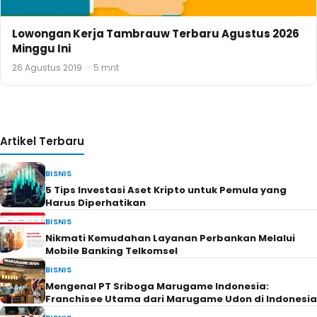
Lowongan Kerja Tambrauw Terbaru Agustus 2026
Minggu Ini
26 Agustus 2019
·
5 mnt
Artikel Terbaru
BISNIS
5 Tips Investasi Aset Kripto untuk Pemula yang
Harus Diperhatikan
BISNIS
Nikmati Kemudahan Layanan Perbankan Melalui
Mobile Banking Telkomsel
BISNIS
Mengenal PT Sriboga Marugame Indonesia:
Franchisee Utama dari Marugame Udon di Indonesia