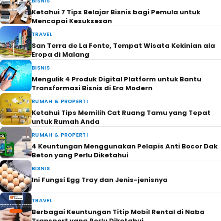
BISNIS
Ketahui 7 Tips Belajar Bisnis bagi Pemula untuk
Mencapai Kesuksesan
TRAVEL
San Terra de La Fonte, Tempat Wisata Kekinian ala
Eropa di Malang
BISNIS
Mengulik 4 Produk Digital Platform untuk Bantu
Transformasi Bisnis di Era Modern
RUMAH & PROPERTI
Ketahui Tips Memilih Cat Ruang Tamu yang Tepat
untuk Rumah Anda
RUMAH & PROPERTI
4 Keuntungan Menggunakan Pelapis Anti Bocor Dak
Beton yang Perlu Diketahui
BISNIS
Ini Fungsi Egg Tray dan Jenis-jenisnya
TRAVEL
Berbagai Keuntungan Titip Mobil Rental di Naba
Transport yang Perlu Diketahui