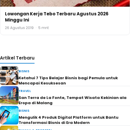
Lowongan Kerja Tebo Terbaru Agustus 2026
Minggu Ini
26 Agustus 2019
·
5 mnt
Artikel Terbaru
BISNIS
Ketahui 7 Tips Belajar Bisnis bagi Pemula untuk
Mencapai Kesuksesan
TRAVEL
San Terra de La Fonte, Tempat Wisata Kekinian ala
Eropa di Malang
BISNIS
Mengulik 4 Produk Digital Platform untuk Bantu
Transformasi Bisnis di Era Modern