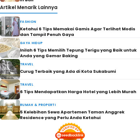
Artikel Menarik Lainnya
FASHION
Ketahui 6 Tips Memakai Gamis Agar Terlihat Modis
dan Tampil Penuh Gaya
GAYA HIDUP
Inilah 6 Tips Memilih Tepung Terigu yang Baik untuk
Anda yang Gemar Baking
TRAVEL
Curug Terbaik yang Ada di Kota Sukabumi
TRAVEL
6 Tips Mendapatkan Harga Hotel yang Lebih Murah
RUMAH & PROPERTI
5 Kelebihan Sewa Apartemen Taman Anggrek
Residence yang Perlu Anda Ketahui