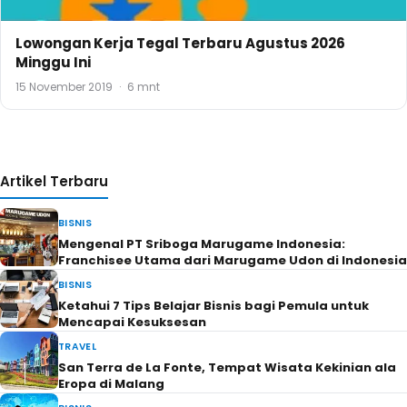
Lowongan Kerja Tegal Terbaru Agustus 2026
Minggu Ini
15 November 2019
·
6 mnt
Artikel Terbaru
BISNIS
Mengenal PT Sriboga Marugame Indonesia:
Franchisee Utama dari Marugame Udon di Indonesia
BISNIS
Ketahui 7 Tips Belajar Bisnis bagi Pemula untuk
Mencapai Kesuksesan
TRAVEL
San Terra de La Fonte, Tempat Wisata Kekinian ala
Eropa di Malang