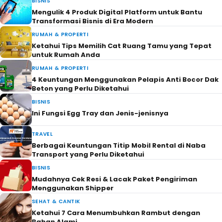
BISNIS
Mengulik 4 Produk Digital Platform untuk Bantu
Transformasi Bisnis di Era Modern
RUMAH & PROPERTI
Ketahui Tips Memilih Cat Ruang Tamu yang Tepat
untuk Rumah Anda
RUMAH & PROPERTI
4 Keuntungan Menggunakan Pelapis Anti Bocor Dak
Beton yang Perlu Diketahui
BISNIS
Ini Fungsi Egg Tray dan Jenis-jenisnya
TRAVEL
Berbagai Keuntungan Titip Mobil Rental di Naba
Transport yang Perlu Diketahui
BISNIS
Mudahnya Cek Resi & Lacak Paket Pengiriman
Menggunakan Shipper
SEHAT & CANTIK
Ketahui 7 Cara Menumbuhkan Rambut dengan
Bahan Alami