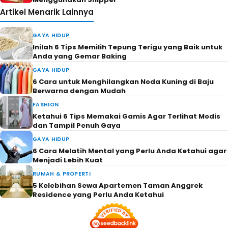
Artikel Menarik Lainnya
GAYA HIDUP
Inilah 6 Tips Memilih Tepung Terigu yang Baik untuk
Anda yang Gemar Baking
GAYA HIDUP
6 Cara untuk Menghilangkan Noda Kuning di Baju
Berwarna dengan Mudah
FASHION
Ketahui 6 Tips Memakai Gamis Agar Terlihat Modis
dan Tampil Penuh Gaya
GAYA HIDUP
6 Cara Melatih Mental yang Perlu Anda Ketahui agar
Menjadi Lebih Kuat
RUMAH & PROPERTI
5 Kelebihan Sewa Apartemen Taman Anggrek
Residence yang Perlu Anda Ketahui