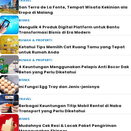
TRAVEL
San Terra de La Fonte, Tempat Wisata Kekinian ala
Eropa di Malang
BISNIS
Mengulik 4 Produk Digital Platform untuk Bantu
Transformasi Bisnis di Era Modern
RUMAH & PROPERTI
Ketahui Tips Memilih Cat Ruang Tamu yang Tepat
untuk Rumah Anda
RUMAH & PROPERTI
4 Keuntungan Menggunakan Pelapis Anti Bocor Dak
Beton yang Perlu Diketahui
BISNIS
Ini Fungsi Egg Tray dan Jenis-jenisnya
TRAVEL
Berbagai Keuntungan Titip Mobil Rental di Naba
Transport yang Perlu Diketahui
BISNIS
Mudahnya Cek Resi & Lacak Paket Pengiriman
Menggunakan Shipper