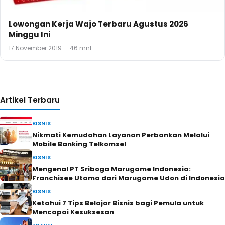
Lowongan Kerja Wajo Terbaru Agustus 2026
Minggu Ini
17 November 2019
·
46 mnt
Artikel Terbaru
BISNIS
Nikmati Kemudahan Layanan Perbankan Melalui
Mobile Banking Telkomsel
BISNIS
Mengenal PT Sriboga Marugame Indonesia:
Franchisee Utama dari Marugame Udon di Indonesia
BISNIS
Ketahui 7 Tips Belajar Bisnis bagi Pemula untuk
Mencapai Kesuksesan