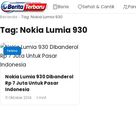
Bisnis
Sehat & Cantik
Par
Beranda
Tag: Nokia Lumia 930
Tag:
Nokia Lumia 930
Tekno
Nokia Lumia 930 Dibanderol
Rp 7 Juta Untuk Pasar
Indonesia
11 Oktober 2014
·
1 mnt