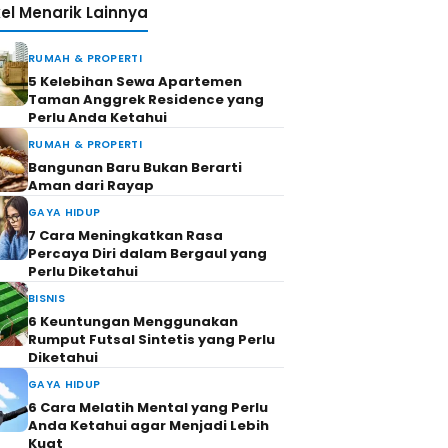
kel Menarik Lainnya
RUMAH & PROPERTI
5 Kelebihan Sewa Apartemen
Taman Anggrek Residence yang
Perlu Anda Ketahui
RUMAH & PROPERTI
Bangunan Baru Bukan Berarti
Aman dari Rayap
GAYA HIDUP
7 Cara Meningkatkan Rasa
Percaya Diri dalam Bergaul yang
Perlu Diketahui
BISNIS
6 Keuntungan Menggunakan
Rumput Futsal Sintetis yang Perlu
Diketahui
GAYA HIDUP
6 Cara Melatih Mental yang Perlu
Anda Ketahui agar Menjadi Lebih
Kuat