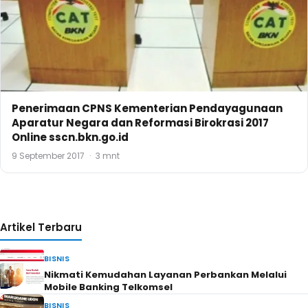
Penerimaan CPNS Kementerian Pendayagunaan
Aparatur Negara dan Reformasi Birokrasi 2017
Online sscn.bkn.go.id
9 September 2017
·
3 mnt
Artikel Terbaru
BISNIS
Nikmati Kemudahan Layanan Perbankan Melalui
Mobile Banking Telkomsel
BISNIS