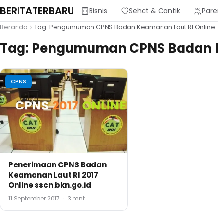
BERITATERBARU
Bisnis
Sehat & Cantik
Pare
Beranda
Tag: Pengumuman CPNS Badan Keamanan Laut RI Online
Tag:
Pengumuman CPNS Badan Ke
CPNS
Penerimaan CPNS Badan
Keamanan Laut RI 2017
Online sscn.bkn.go.id
11 September 2017
·
3 mnt