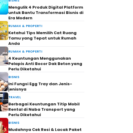
BISNIS
Mengulik 4 Produk Digital Platform
untuk Bantu Transformasi Bisnis di
Era Modern
RUMAH & PROPERTI
Ketahui Tips Memilih Cat Ruang
Tamu yang Tepat untuk Rumah
Anda
RUMAH & PROPERTI
4 Keuntungan Menggunakan
Pelapis Anti Bocor Dak Beton yang
Perlu Diketahui
BISNIS
Ini Fungsi Egg Tray dan Jenis-
jenisnya
TRAVEL
Berbagai Keuntungan Titip Mobil
Rental di Naba Transport yang
Perlu Diketahui
BISNIS
Mudahnya Cek Resi & Lacak Paket