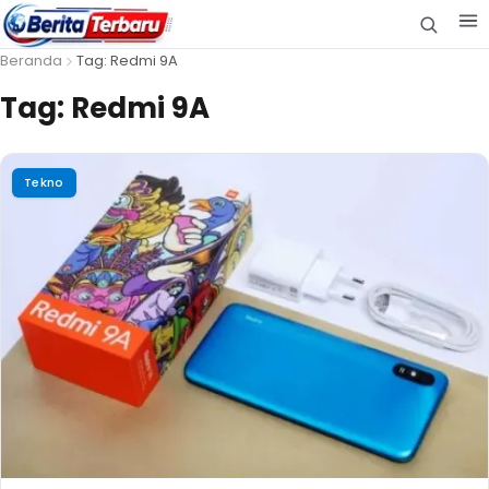
Beranda
Tag: Redmi 9A
Tag:
Redmi 9A
Tekno