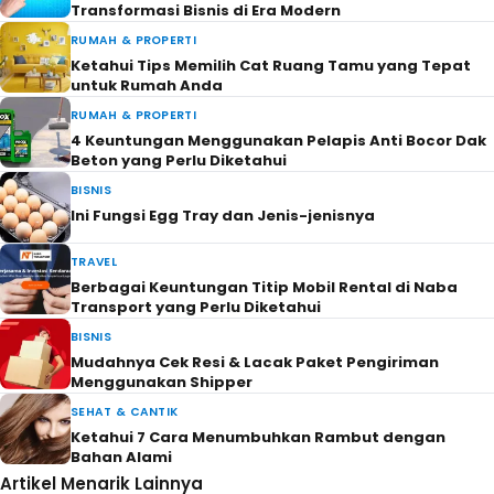
Transformasi Bisnis di Era Modern
RUMAH & PROPERTI
Ketahui Tips Memilih Cat Ruang Tamu yang Tepat
untuk Rumah Anda
RUMAH & PROPERTI
4 Keuntungan Menggunakan Pelapis Anti Bocor Dak
Beton yang Perlu Diketahui
BISNIS
Ini Fungsi Egg Tray dan Jenis-jenisnya
TRAVEL
Berbagai Keuntungan Titip Mobil Rental di Naba
Transport yang Perlu Diketahui
BISNIS
Mudahnya Cek Resi & Lacak Paket Pengiriman
Menggunakan Shipper
SEHAT & CANTIK
Ketahui 7 Cara Menumbuhkan Rambut dengan
Bahan Alami
Artikel Menarik Lainnya