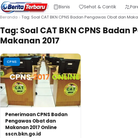
Bisnis
Sehat & Cantik
Par
Beranda
Tag: Soal CAT BKN CPNS Badan Pengawas Obat dan Maka
Tag:
Soal CAT BKN CPNS Badan 
Makanan 2017
CPNS
Penerimaan CPNS Badan
Pengawas Obat dan
Makanan 2017 Online
sscn.bkn.go.id