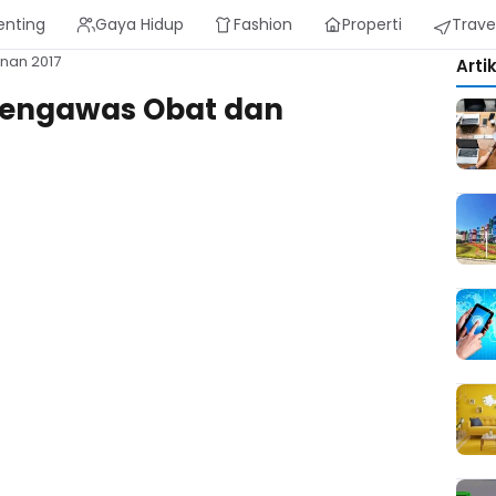
enting
Gaya Hidup
Fashion
Properti
Trave
nan 2017
Arti
Pengawas Obat dan