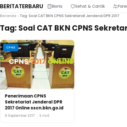
BERITATERBARU
Bisnis
Sehat & Cantik
Pare
Beranda
Tag: Soal CAT BKN CPNS Sekretariat Jenderal DPR 2017
Tag:
Soal CAT BKN CPNS Sekretar
CPNS
Penerimaan CPNS
Sekretariat Jenderal DPR
2017 Online sscn.bkn.go.id
9 September 2017
·
3 mnt