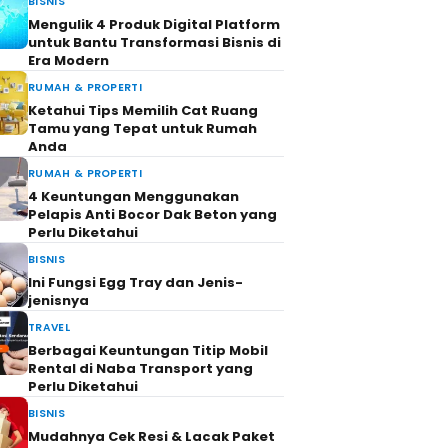
BISNIS
Mengulik 4 Produk Digital Platform
untuk Bantu Transformasi Bisnis di
Era Modern
RUMAH & PROPERTI
Ketahui Tips Memilih Cat Ruang
Tamu yang Tepat untuk Rumah
Anda
RUMAH & PROPERTI
4 Keuntungan Menggunakan
Pelapis Anti Bocor Dak Beton yang
Perlu Diketahui
BISNIS
Ini Fungsi Egg Tray dan Jenis-
jenisnya
TRAVEL
Berbagai Keuntungan Titip Mobil
Rental di Naba Transport yang
Perlu Diketahui
BISNIS
Mudahnya Cek Resi & Lacak Paket